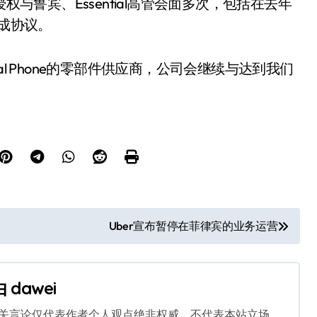
权与鲁宾、Essential高管会面多次，包括在去年
达成协议。
sential Phone的零部件供应商，公司会继续与达到我们
Uber宣布暂停在菲律宾的业务运营
由
dawei
相关言论仅代表作者个人观点绝非权威，不代表本站立场。