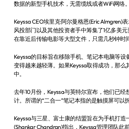
数据的新型手机技术，无需缆线或者WiFi网络
Keyssa CEO埃里克·阿尔曼格恩(Eric Al
风投部门以及其他投资者手中筹集了1亿多美元资金。
在靠近后传输电影等大型文件，只需几秒钟时
Keyssa的目标旨在移除手机、笔记本电脑等
变得越来越轻薄。如果Keyssa取得成功，那
中。
去年10月份，Keyssa与英特尔宣布，他们已
计。所谓的“二合一”笔记本指的是触摸屏可以
Keyssa与三星、富士康的结盟旨在为手机打
(Shankar Chandran)指出，Keyssa