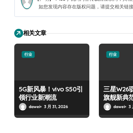
如您发现内容存在版权问题，请提交相关链接至邮箱
相关文章
行业
行业
5G新风暴！vivo S50引
三星W26
领行业新潮流
旗舰新典
dawei
3 月 31, 2026
dawei
3 