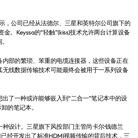
。
mgren)表示，公司已经从法德尔、三星和英特尔公司旗下的
Keyssa的“轻触”(kiss)技术允许两台计算设备
间。
设备内部的繁琐、笨重的电缆连接器，这些设备正在
么其无线数据传输技术可能最终会被用于一系列设备
经想出了一种或许能够嵌入到“二合一”笔记本中的设
拆卸的笔记本。
造一种设计。三星旗下风投部门主管尚卡尔·钱德兰
管理团队此前已经开发出了标准HDMI视频传输的背后技术，三