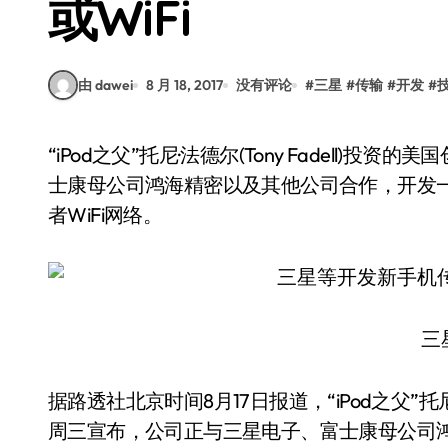
或WiFi
由 dawei
8 月 18, 2017
没有评论
#
三星
#
传输
#
开发
#
“iPod之父”托尼·法德尔(Tony Fadell)投资的美国创业公司Keyssa周三宣布，公司正与三星电子、富
士康母公司鸿海精密以及其他公司合作，开发
者WiFi网络。
三
据路透社北京时间8月17日报道，“iPod之父”托尼·法
周三宣布，公司正与三星电子、富士康母公司