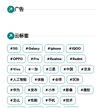
广告
云标签
5G
Galaxy
Iphone
IQOO
OPPO
Pro
Realme
Redmi
Vivo
一加
三星
中国
京东
人工智能
体验
全球
区块
华为
发布
小米
影像
微软
怎么
性能
手机
技术