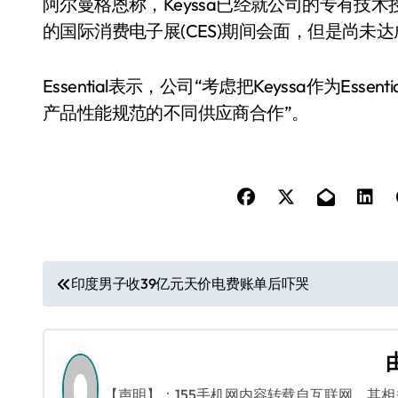
阿尔曼格恩称，Keyssa已经就公司的专有技术授
的国际消费电子展(CES)期间会面，但是尚未
Essential表示，公司“考虑把Keyssa作为Es
产品性能规范的不同供应商合作”。
文
印度男子收39亿元天价电费账单后吓哭
章
导
航
【声明】：155手机网内容转载自互联网，其