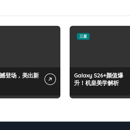
三星
+震撼登场，美出新
Galaxy S26+颜值爆
升！机皇美学解析