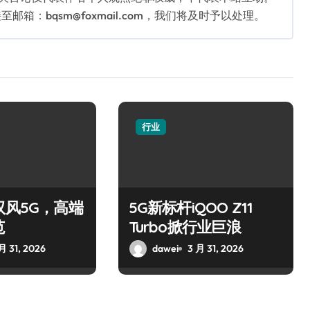
：bqsm@foxmail.com，我们将及时予以处理。
行业
驭风5G，高端
5G新标杆iQOO Z11
范
Turbo掀行业巨浪
月 31, 2026
dawei
3 月 31, 2026