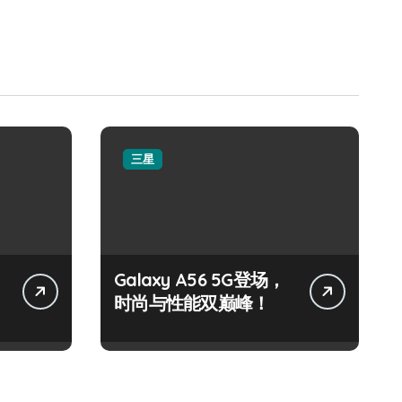
三星
Galaxy A56 5G登场，
时尚与性能双巅峰！