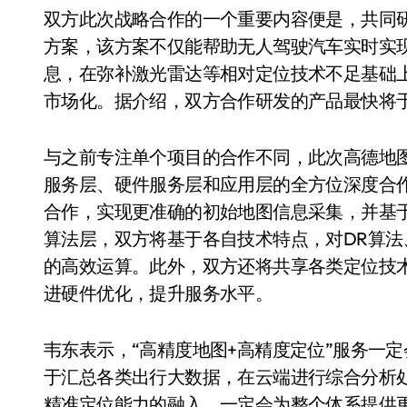
双方此次战略合作的一个重要内容便是，共同研发
方案，该方案不仅能帮助无人驾驶汽车实时实
息，在弥补激光雷达等相对定位技术不足基础
市场化。据介绍，双方合作研发的产品最快将
与之前专注单个项目的合作不同，此次高德地
服务层、硬件服务层和应用层的全方位深度合
合作，实现更准确的初始地图信息采集，并基
算法层，双方将基于各自技术特点，对DR算
的高效运算。此外，双方还将共享各类定位技
进硬件优化，提升服务水平。
韦东表示，“高精度地图+高精度定位”服务一
于汇总各类出行大数据，在云端进行综合分析处理
精准定位能力的融入，一定会为整个体系提供