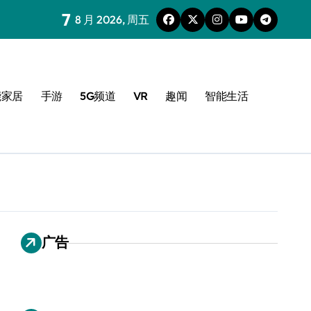
7
8 月 2026, 周五
能家居
手游
5G频道
VR
趣闻
智能生活
广告