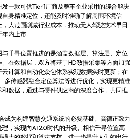
一款可供Tier 1厂商及整车企业采用的综合解决
现自身精准定位，还能及时准确了解周围环境信
上，大范围削减行业成本，推动无人驾驶技术早日
于年内上市。
图与千寻位置推进的是涵盖数据层、算法层、定位
作。在数据层，双方将基于HD数据采集等方面加强
于云计算和自动化众包体系实现数据实时更新；在
法、多传感器融合定位算法等进行优化，实现更精准
术和数据，通过与硬件供应商的深度合作，共同推
定会成为构建智慧交通系统的必要基础。高德正致力
，实现向AI 2.0时代的升级。相信千寻位置高
更强大的数据和算法支撑，进一步提升人们的出行