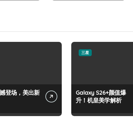
三星
+震撼登场，美出新
Galaxy S26+颜值爆
升！机皇美学解析