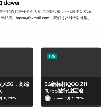
由
dawei
相关言论仅代表作者个人观点绝非权威，不代表本站立场。
：bqsm@foxmail.com，我们将及时予以处理。
行业
驭风5G，高端
5G新标杆iQOO Z11
范
Turbo掀行业巨浪
月 31, 2026
dawei
3 月 31, 2026