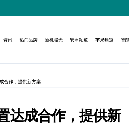
！
资讯
热门品牌
新机曝光
安卓频道
苹果频道
智
玩
峰
成合作，提供新方案
点！
新体验
置达成合作，提供新