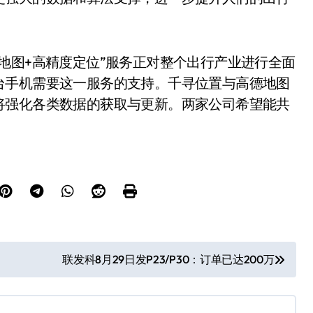
地图+高精度定位”服务正对整个出行产业进行全面
台手机需要这一服务的支持。千寻位置与高德地图
将强化各类数据的获取与更新。两家公司希望能共
联发科8月29日发P23/P30：订单已达200万