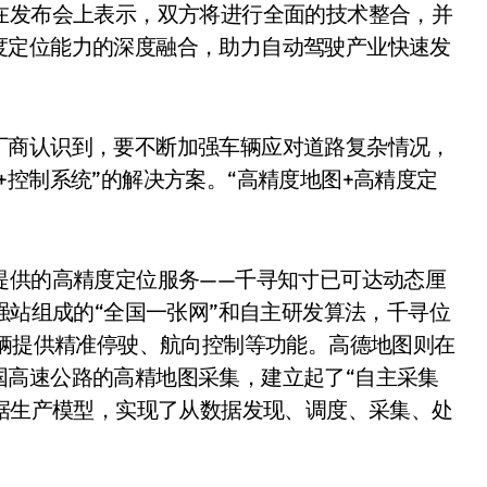
在发布会上表示，双方将进行全面的技术整合，并
度定位能力的深度融合，助力自动驾驶产业快速发
厂商认识到，要不断加强车辆应对道路复杂情况，
+控制系统”的解决方案。“高精度地图+高精度定
提供的高精度定位服务——千寻知寸已可达动态厘
强站组成的“全国一张网”和自主研发算法，千寻位
车辆提供精准停驶、航向控制等功能。高德地图则在
国高速公路的高精地图采集，建立起了“自主采集
数据生产模型，实现了从数据发现、调度、采集、处