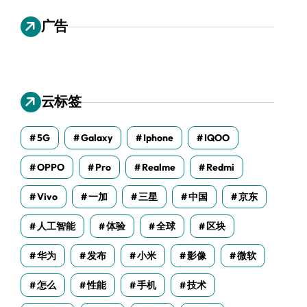
广告
云标签
5G
Galaxy
Iphone
IQOO
OPPO
Pro
Realme
Redmi
Vivo
一加
三星
中国
京东
人工智能
体验
全球
区块
华为
发布
小米
影像
微软
怎么
性能
手机
技术