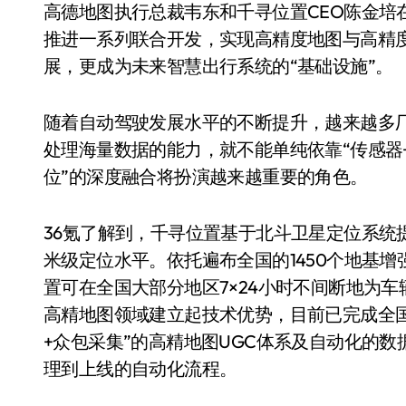
高德地图执行总裁韦东和千寻位置CEO陈金培
推进一系列联合开发，实现高精度地图与高精
展，更成为未来智慧出行系统的“基础设施”。
随着自动驾驶发展水平的不断提升，越来越多
处理海量数据的能力，就不能单纯依靠“传感器
位”的深度融合将扮演越来越重要的角色。
36氪了解到，千寻位置基于北斗卫星定位系统
米级定位水平。依托遍布全国的1450个地基增
置可在全国大部分地区7×24小时不间断地为
高精地图领域建立起技术优势，目前已完成全
+众包采集”的高精地图UGC体系及自动化的
理到上线的自动化流程。