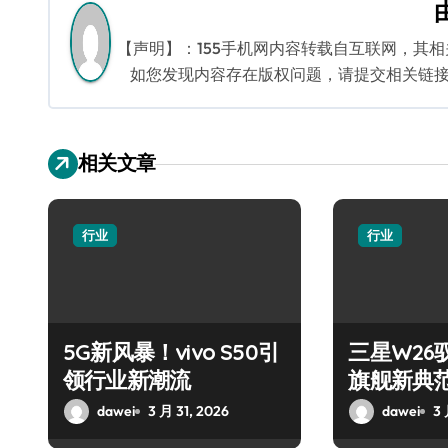
航
【声明】：155手机网内容转载自互联网，其
如您发现内容存在版权问题，请提交相关链接至邮箱
相关文章
行业
行业
5G新风暴！vivo S50引
三星W26
领行业新潮流
旗舰新典
dawei
3 月 31, 2026
dawei
3 