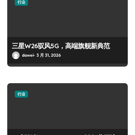
行业
三星W26驭风5G，高端旗舰新典范
dawei
3 月 31, 2026
行业