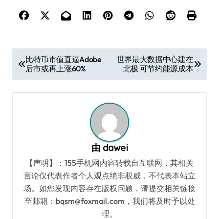
文
比特币市值直逼Adobe
世界最大数据中心建在
后市或再上涨60%
北极 可节约能源成本
章
导
航
由
dawei
【声明】：155手机网内容转载自互联网，其相关
言论仅代表作者个人观点绝非权威，不代表本站立
场。如您发现内容存在版权问题，请提交相关链接
至邮箱：bqsm@foxmail.com，我们将及时予以处
理。