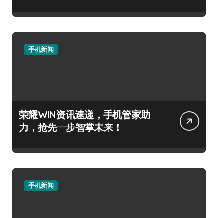
手机新闻
荣耀WIN资讯速递，手机管家助
力，抢先一步智掌未来！
手机新闻