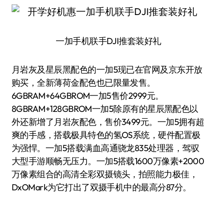
一加手机联手DJI推套装好礼
月岩灰及星辰黑配色的一加5现已在官网及京东开放
购买，全新薄荷金配色也已限量发售。
6GBRAM+64GBROM一加5售价2999元。
8GBRAM+128GBROM一加5除原有的星辰黑配色以
外还新增了月岩灰配色，售价3499元。一加5拥有超
爽的手感，搭载极具特色的氢OS系统，硬件配置极
为强悍。一加5搭载满血高通骁龙835处理器，驾驭
大型手游顺畅无压力。一加5搭载1600万像素+2000
万像素组合的高清全彩双摄镜头，拍照能力极佳，
DxOMark为它打出了双摄手机中的最高分87分。