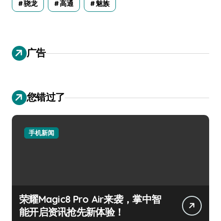
骁龙
高通
魅族
广告
您错过了
手机新闻
荣耀Magic8 Pro Air来袭，掌中智
能开启资讯抢先新体验！