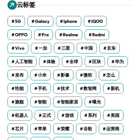
云标签
5G
Galaxy
Iphone
IQOO
OPPO
Pro
Realme
Redmi
Vivo
一加
三星
中国
京东
人工智能
体验
全球
区块
华为
发布
小米
影像
微软
怎么
性能
手机
技术
数智网
新机
旗舰
智能
智能家居
曝光
机器人
正式
游戏
系列
美国
芯片
苹果
荣耀
谷歌
运营商