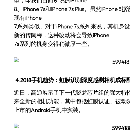
型，即我们目前所说的iPhone
8、iPhone 7s和iPhone 7s Plus。虽然iP
现有iPhone
7系列类似。对于iPhone 7s系列来说，其
新的传闻称，这种改动将会导致iPhone
7s系列的机身变得稍微厚一些。
4.2018手机趋势：虹膜识别深度感测相机成标
近日，高通展示了下一代骁龙芯片组的强大特性，新
来全新的相机功能，其中包括虹膜认证、被动深
上市的Android手机中实装。