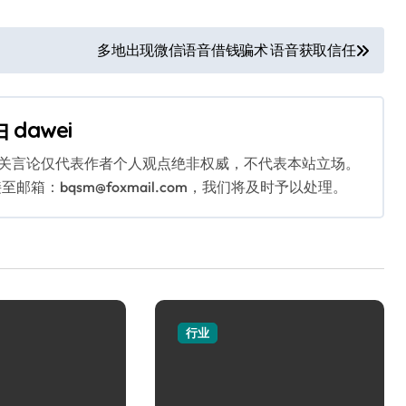
多地出现微信语音借钱骗术 语音获取信任
由
dawei
相关言论仅代表作者个人观点绝非权威，不代表本站立场。
：bqsm@foxmail.com，我们将及时予以处理。
行业