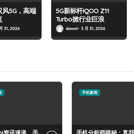
驭风5G，高端
5G新标杆iQOO Z11
范
Turbo掀行业巨浪
月 31, 2026
dawei
3 月 31, 2026
闻
手机新闻
IN资讯速递，手
手机分析师揭秘：真我