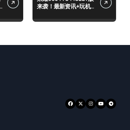
来袭！最新资讯+玩机
技巧一网打尽