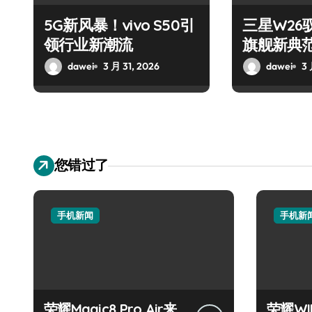
5G新风暴！vivo S50引
三星W26
领行业新潮流
旗舰新典
dawei
3 月 31, 2026
dawei
3 
您错过了
手机新闻
手机新
荣耀Magic8 Pro Air来
荣耀W