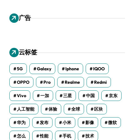
广告
云标签
5G
Galaxy
Iphone
IQOO
OPPO
Pro
Realme
Redmi
Vivo
一加
三星
中国
京东
人工智能
体验
全球
区块
华为
发布
小米
影像
微软
怎么
性能
手机
技术