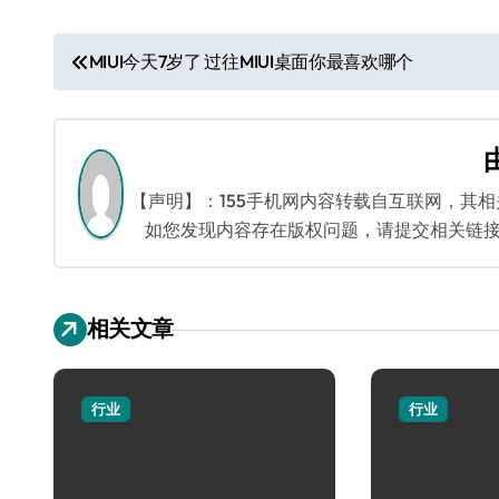
文
MIUI今天7岁了 过往MIUI桌面你最喜欢哪个
章
导
航
【声明】：155手机网内容转载自互联网，其
如您发现内容存在版权问题，请提交相关链接至邮箱
相关文章
行业
行业