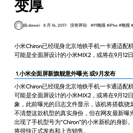
变厚
由 dawei
8 月 16, 2017
没有评论
#
91晚报
#
iPho
#
晚报
小米Chiron已经现身北京地铁手机一卡通适配机型列表中，意味着该机将会很快与我们见面，有
可能是全面屏设计的小米MIX2，或将在9月12
1.小米全面屏新旗舰意外曝光 或9月发布
小米Chiron已经现身北京地铁手机一卡通适
可能是全面屏设计的小米MIX2，或将在9月12日
象，此前曝光的日志文件显示，该机将搭载骁龙
不清楚这款机型的真实身份，但在网友最新曝光
出现了手机型号为“Chiron”的小米新机的
将很快正式发布和上市销售。