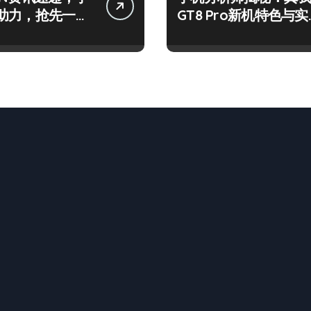
助力，抢先一步
GT8 Pro新机特色与实
来！
用功能全解析