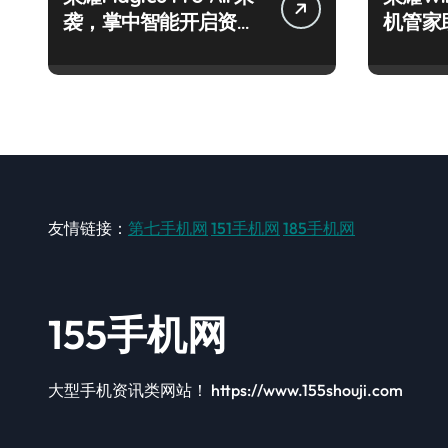
袭，掌中智能开启资讯
机管家
抢先新体验！
智掌未
友情链接：
第七手机网
151手机网
185手机网
155手机网
大型手机资讯类网站！ https://www.155shouji.com