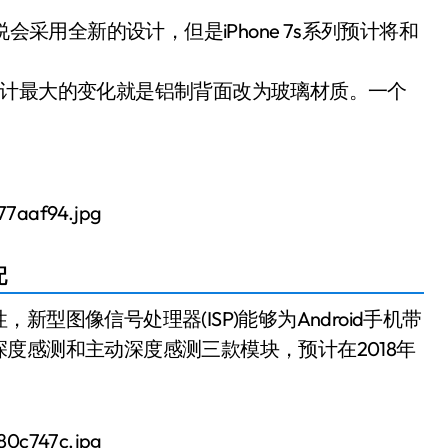
hone 8据说会采用全新的设计，但是iPhone 7s系列预计将和
机身设计最大的变化就是铝制背面改为玻璃材质。一个
配
型图像信号处理器(ISP)能够为Android手机带
度感测和主动深度感测三款模块，预计在2018年