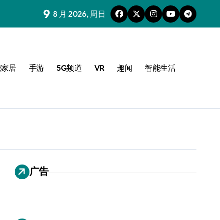
9
8 月 2026, 周日
能家居
手游
5G频道
VR
趣闻
智能生活
广告