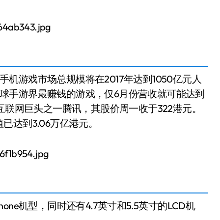
球手机游戏市场总规模将在2017年达到1050亿元人
是全球手游界最赚钱的游戏，仅6月份营收就可能达到
互联网巨头之一腾讯，其股价周一收于322港元。
达到3.06万亿港元。
hone机型，同时还有4.7英寸和5.5英寸的LCD机