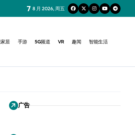
7
8 月 2026, 周五
能家居
手游
5G频道
VR
趣闻
智能生活
广告