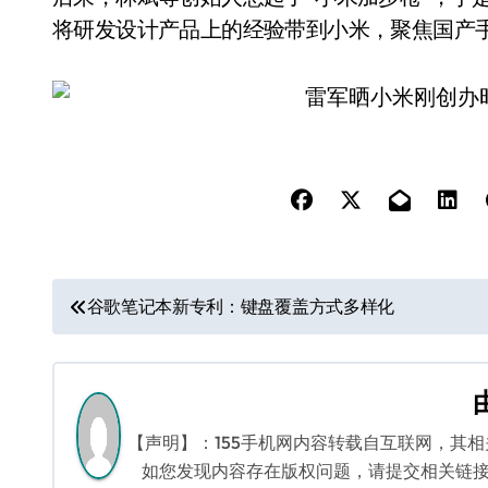
将研发设计产品上的经验带到小米，聚焦国产
文
谷歌笔记本新专利：键盘覆盖方式多样化
章
导
航
【声明】：155手机网内容转载自互联网，其
如您发现内容存在版权问题，请提交相关链接至邮箱