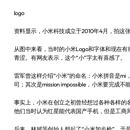
logo
资料显示，小米科技成立于2010年4月，拍
从图中来看，当时的小米Logo和字体和现在有很
青涩。有网友表示，这个“小”字太有喜感了。
雷军曾这样介绍“小米”的命名：小米拼音是mi，首先
司；其次是mission impossible，小米要完
事实上，小米在创立之初曾经想过各种各样的
他们当时认为红星能代表国产手机，但是工商
后来，林斌等创始人想起了“小米加步枪”，于