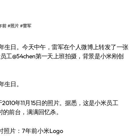
年前
#
照片
#
雷军
米员工@54chen第一天上班拍摄，背景是小米刚创
周年生日。
010年11月15日的照片。据悉，这是小米员工
办时的前台，满满回忆杀。