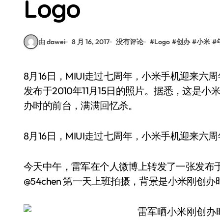
Logo
由 dawei
8 月 16, 2017
没有评论
#
Logo
#
创办
#
小米
#
8月16日，MIUI走过七周年，小米手机迎来六周年生日。今天中午，雷军在个人微博上转发了一张
发布于2010年11月15日的照片。据悉，这是小
办时的前台，满满回忆杀。
8月16日，MIUI走过七周年，小米手机迎来六
今天中午，雷军在个人微博上转发了一张发布于2
@54chen 第一天上班拍摄，背景是小米刚创