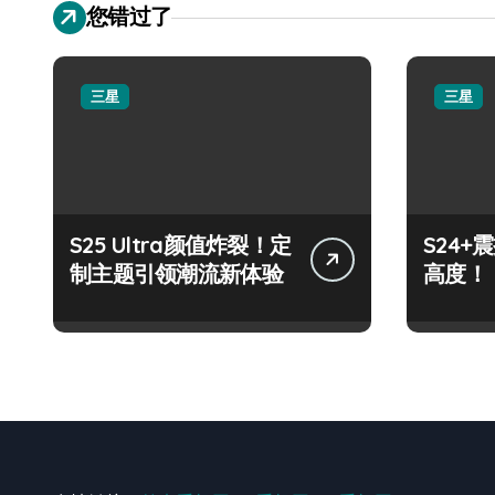
您错过了
三星
三星
S25 Ultra颜值炸裂！定
S24
制主题引领潮流新体验
高度！