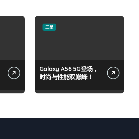
三星
Galaxy A56 5G登场，
时尚与性能双巅峰！