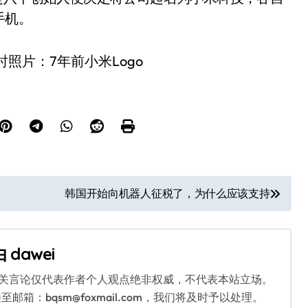
手机。
韩国开始向机器人征税了，为什么应该支持
由
dawei
相关言论仅代表作者个人观点绝非权威，不代表本站立场。
：bqsm@foxmail.com，我们将及时予以处理。