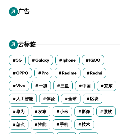
广告
云标签
5G
Galaxy
Iphone
IQOO
OPPO
Pro
Realme
Redmi
Vivo
一加
三星
中国
京东
人工智能
体验
全球
区块
华为
发布
小米
影像
微软
怎么
性能
手机
技术