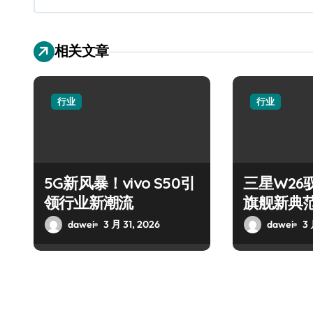
相关文章
行业
行业
5G新风暴！vivo S50引
三星W26
领行业新潮流
旗舰新典
dawei
3 月 31, 2026
dawei
3 