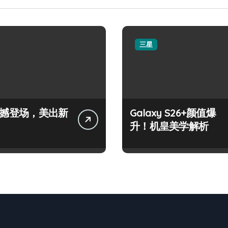
三星
+震撼登场，美出新
Galaxy S26+颜值爆
升！机皇美学解析