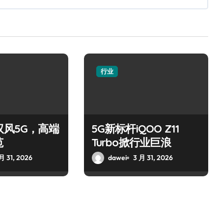
行业
驭风5G，高端
5G新标杆iQOO Z11
范
Turbo掀行业巨浪
月 31, 2026
dawei
3 月 31, 2026