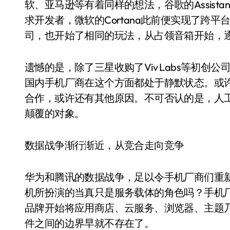
软、亚马逊等有着同样的想法，谷歌的Assista
求开发者，微软的Cortana此前便实现了跨
司，也开始了相同的玩法，从占领音箱开始，
遗憾的是，除了三星收购了Viv Labs等初
国内手机厂商在这个方面都处于静默状态。或
合作，或许还有其他原因。不可否认的是，人
颠覆的对象。
数据战争渐行渐近，从竞合走向竞争
华为和腾讯的数据战争，足以令手机厂商们重
机所扮演的当真只是服务载体的角色吗？手机
品牌开始将应用商店、云服务、浏览器、主题
件之间的边界早就不存在了。