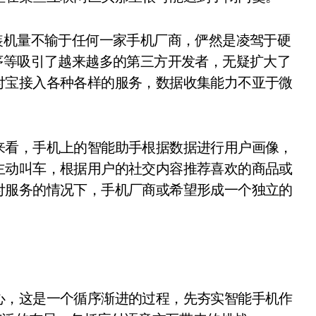
装机量不输于任何一家手机厂商，俨然是凌驾于硬
序等吸引了越来越多的第三方开发者，无疑扩大了
付宝接入各种各样的服务，数据收集能力不亚于微
来看，手机上的智能助手根据数据进行用户画像，
主动叫车，根据用户的社交内容推荐喜欢的商品或
付服务的情况下，手机厂商或希望形成一个独立的
心，这是一个循序渐进的过程，先夯实智能手机作