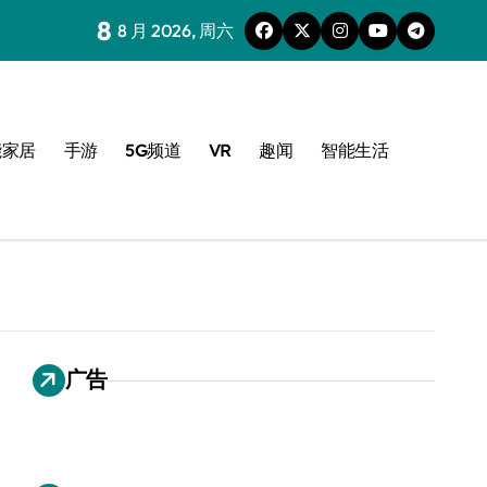
8
8 月 2026, 周六
能家居
手游
5G频道
VR
趣闻
智能生活
广告