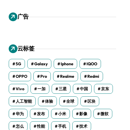
广告
云标签
5G
Galaxy
Iphone
IQOO
OPPO
Pro
Realme
Redmi
Vivo
一加
三星
中国
京东
人工智能
体验
全球
区块
华为
发布
小米
影像
微软
怎么
性能
手机
技术