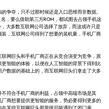
似的争夺，只不过那时候还是入口思维而非数据。
之名，要么借助第三方ROM，都试图去占领手机这
之外，大多数互联网公司选择了放弃，而这或许只是
预装，互联网公司得到了想要的装机量，手机厂商
互联网巨头和手机厂商正在从竞合演变为竞争，原
供更智能的体验，以便在人工智能的背景下得到比
用户数据的基础上的，而互联网巨头们拿走了大多
并不符合手机厂商的利益，占领中高端市场是其
机厂商想要提供更智能的服务，势必要得到更多的
但在某些互联网巨头那里很可能遇到了闭门羹。