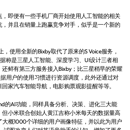
点，即便有一些手机厂商开始使用人工智能的相关
坑，并且在销量上跑赢竞争对手，似乎是一个新的
，使用全新的Bixby取代了原来的S Voice服务，
xby据称是三星人工智能、深度学习、UI设计三者相
还鲜有第三方服务接入Bixby；比三星稍早的荣耀
，根据用户的使用习惯进行资源调度，此外还通过对
班回家汽车智能导航，电影购票观影提醒等等。
 Mind的AI功能，同样具备分析、决策、进化三大能
，但小米联合创始人黄江吉称小米每天的数据量高
了大概1000个详细的用户画像特征，并以此为用户