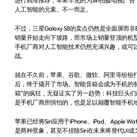
进行精准推荐；苹果罕见的为Siri拍摄电视
人工智能的元素。不一而足。
不过，三星Galaxy S8的卖点仍然是全面屏而非
销量开始走向下坡路，而市场上销量登顶的机
手机厂商对人工智能技术仍然充满兴趣，或可
战。
就在不久前，苹果、谷歌、微软、阿里等纷纷打
后，终于撬开了市场。智能音箱会成为手机的
箱”的疯狂，无疑证实了另一趋势：科技巨头
是手机厂商所惧怕的，也是足以颠覆智能手机
苹果已经将Siri应用于iPhone、iPad、Apple
是两种景象，甚至不排除Siri在未来将替代U