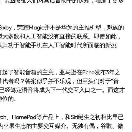
广告，试图改变人们对其语音助手的认知，增加了更多
Bixby，荣耀Magic并不是华为的主推机型，魅族的
型大多数和人工智能没有直接的联系。即使如此，
以归功于智能手机在人工智能时代所面临的新挑
起了智能音箱的主意，亚马逊在Echo发布3年之
替代者吗？答案似乎并不乐观，但巨头们对于“音
们已经笃定语音将成为下一代交互入口之一。而这才
地位的。
 Watch、HomePod等产品上，和Siri诞生之初相比早已
I成为苹果生态的主要交互媒介。无独有偶，谷歌、微