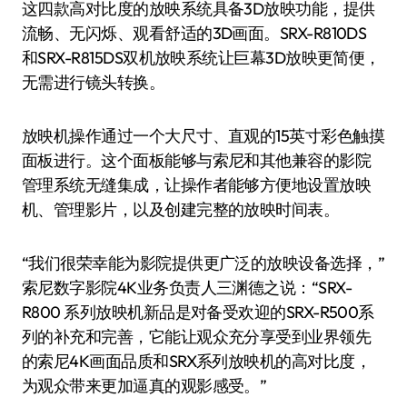
这四款高对比度的放映系统具备3D放映功能，提供
流畅、无闪烁、观看舒适的3D画面。SRX-R810DS
和SRX-R815DS双机放映系统让巨幕3D放映更简便，
无需进行镜头转换。
放映机操作通过一个大尺寸、直观的15英寸彩色触摸
面板进行。这个面板能够与索尼和其他兼容的影院
管理系统无缝集成，让操作者能够方便地设置放映
机、管理影片，以及创建完整的放映时间表。
“我们很荣幸能为影院提供更广泛的放映设备选择，”
索尼数字影院4K业务负责人三渊德之说：“SRX-
R800 系列放映机新品是对备受欢迎的SRX-R500系
列的补充和完善，它能让观众充分享受到业界领先
的索尼4K画面品质和SRX系列放映机的高对比度，
为观众带来更加逼真的观影感受。”