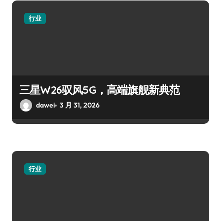
行业
三星W26驭风5G，高端旗舰新典范
dawei
3 月 31, 2026
行业