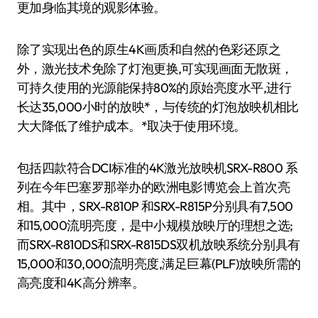
更加身临其境的观影体验。
除了实现出色的原生4K画质和自然的色彩还原之
外，激光技术免除了灯泡更换,可实现画面无散斑，
可持久使用的光源能保持80%的原始亮度水平,进行
长达35,000小时的放映*，与传统的灯泡放映机相比
大大降低了维护成本。*取决于使用环境。
包括四款符合DCI标准的4K激光放映机SRX-R800 系
列在今年巴塞罗那举办的欧洲电影博览会上首次亮
相。其中，SRX-R810P 和SRX-R815P分别具有7,500
和15,000流明亮度，是中小规模放映厅的理想之选;
而SRX-R810DS和SRX-R815DS双机放映系统分别具有
15,000和30,000流明亮度,满足巨幕(PLF)放映所需的
高亮度和4K高分辨率。