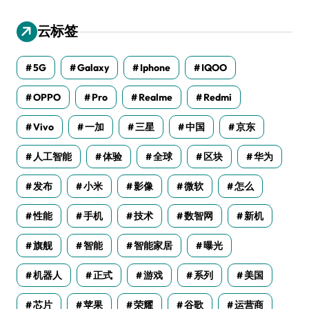
云标签
5G
Galaxy
Iphone
IQOO
OPPO
Pro
Realme
Redmi
Vivo
一加
三星
中国
京东
人工智能
体验
全球
区块
华为
发布
小米
影像
微软
怎么
性能
手机
技术
数智网
新机
旗舰
智能
智能家居
曝光
机器人
正式
游戏
系列
美国
芯片
苹果
荣耀
谷歌
运营商