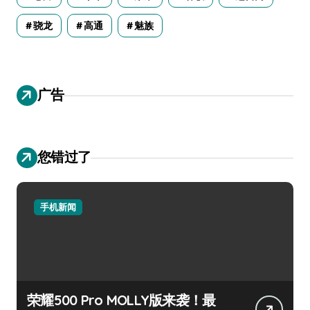
骁龙
高通
魅族
广告
您错过了
手机新闻
荣耀500 Pro MOLLY版来袭！最