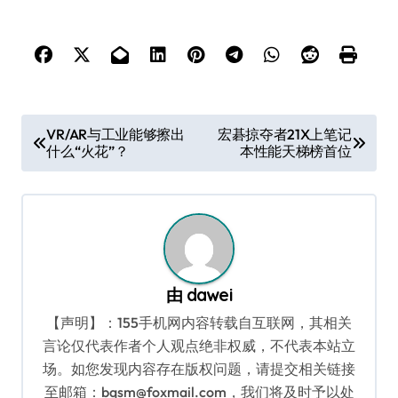
文
VR/AR与工业能够擦出
宏碁掠夺者21X上笔记
什么“火花”？
本性能天梯榜首位
章
导
航
由
dawei
【声明】：155手机网内容转载自互联网，其相关
言论仅代表作者个人观点绝非权威，不代表本站立
场。如您发现内容存在版权问题，请提交相关链接
至邮箱：bqsm@foxmail.com，我们将及时予以处