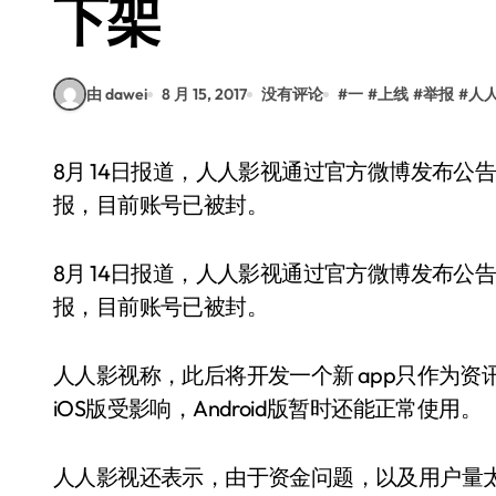
下架
由 dawei
8 月 15, 2017
没有评论
#
一
#
上线
#
举报
#
人
8月 14日报道，人人影视通过官方微博发布公告称，由于人人影视 Pro的 iOS版涉嫌版权问题被举
报，目前账号已被封。
8月 14日报道，人人影视通过官方微博发布公告称
报，目前账号已被封。
人人影视称，此后将开发一个新 app只作为
iOS版受影响，Android版暂时还能正常使用。
人人影视还表示，由于资金问题，以及用户量太