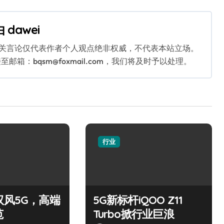
由
dawei
相关言论仅代表作者个人观点绝非权威，不代表本站立场。
：bqsm@foxmail.com，我们将及时予以处理。
行业
驭风5G，高端
5G新标杆iQOO Z11
范
Turbo掀行业巨浪