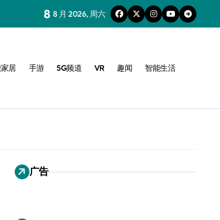
8
8 月 2026, 周六
能家居
手游
5G频道
VR
趣闻
智能生活
广告