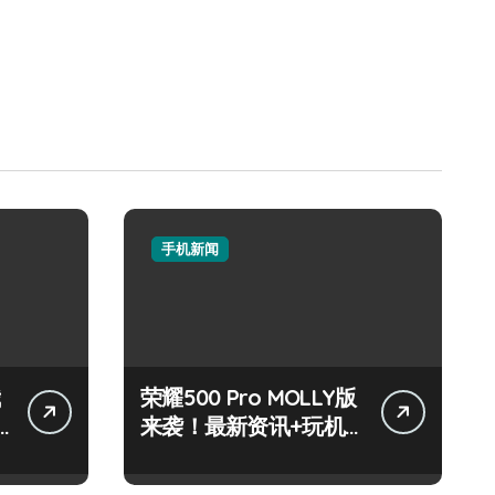
手机新闻
荣耀500 Pro MOLLY版
来袭！最新资讯+玩机
技巧一网打尽