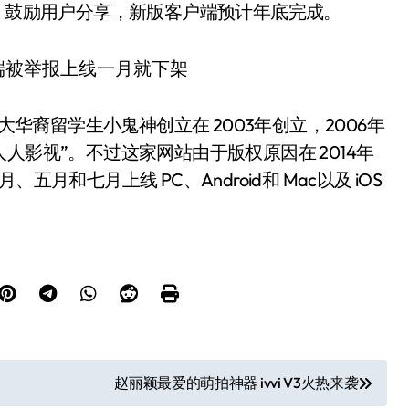
议，鼓励用户分享，新版客户端预计年底完成。
大华裔留学生小鬼神创立在 2003年创立，2006年
“人人影视”。不过这家网站由于版权原因在 2014年
月和七月上线 PC、Android和 Mac以及 iOS
赵丽颖最爱的萌拍神器 ivvi V3火热来袭