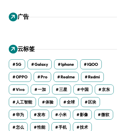
广告
云标签
5G
Galaxy
Iphone
IQOO
OPPO
Pro
Realme
Redmi
Vivo
一加
三星
中国
京东
人工智能
体验
全球
区块
华为
发布
小米
影像
微软
怎么
性能
手机
技术