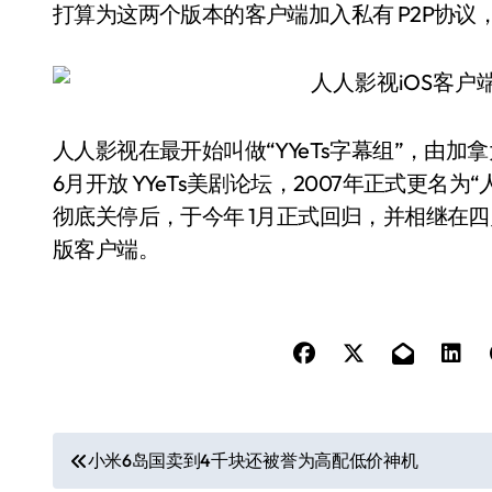
打算为这两个版本的客户端加入私有 P2P协
人人影视在最开始叫做“YYeTs字幕组”，由加拿
6月开放 YYeTs美剧论坛，2007年正式更名为
彻底关停后，于今年 1月正式回归，并相继在四月、五
版客户端。
文
小米6岛国卖到4千块还被誉为高配低价神机