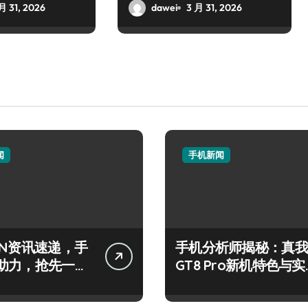
月 31, 2026
dawei
3 月 31, 2026
闻
手机新闻
IN资讯速递，手
手机分析师揭秘：真我
助力，抢先一步
GT8 Pro新机特色与实
来！
用功能全解析