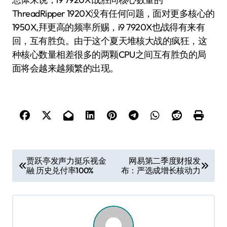
ThreadRipper 1920X没有任何问题，面对更多核心的
1950X,拜更高的频率所赐，i9 7920X也战得有来有
回，互有胜负。由于这个夏天堆核大战的疯狂，这
种核心数量相差很多的两颗CPU之间互有胜负的局
面将会越来越频繁的出现。
文
贾跃亭发声力挺乐视金
网易第二季度财报发
融 历史兑付率100%
布：严选成增长核动力
章
导
航