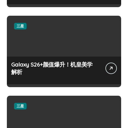
三星
Galaxy S26+颜值爆升！机皇美学
解析
三星