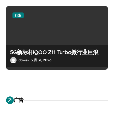
行业
5G新标杆iQOO Z11 Turbo掀行业巨浪
dawei
3 月 31, 2026
广告