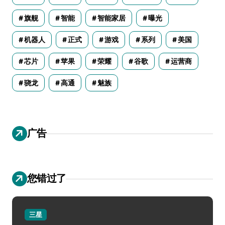
旗舰
智能
智能家居
曝光
机器人
正式
游戏
系列
美国
芯片
苹果
荣耀
谷歌
运营商
骁龙
高通
魅族
广告
您错过了
三星