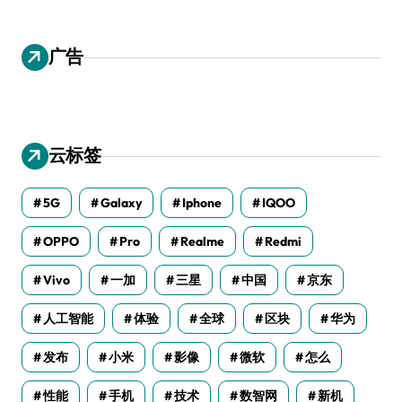
广告
云标签
5G
Galaxy
Iphone
IQOO
OPPO
Pro
Realme
Redmi
Vivo
一加
三星
中国
京东
人工智能
体验
全球
区块
华为
发布
小米
影像
微软
怎么
性能
手机
技术
数智网
新机