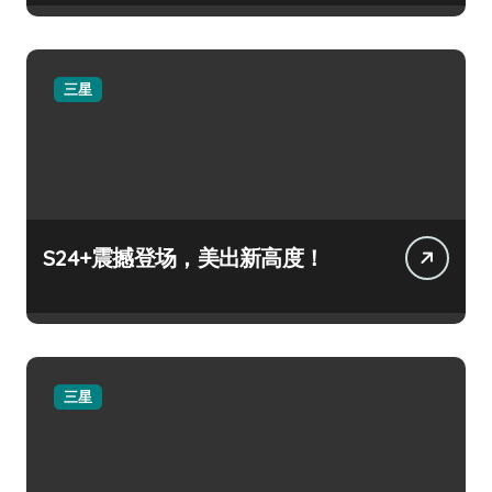
三星
S24+震撼登场，美出新高度！
三星