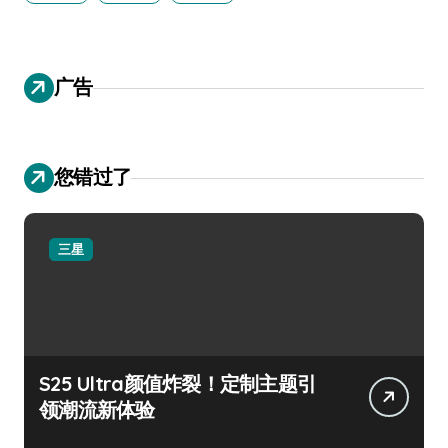
广告
您错过了
三星
S25 Ultra颜值炸裂！定制主题引
领潮流新体验