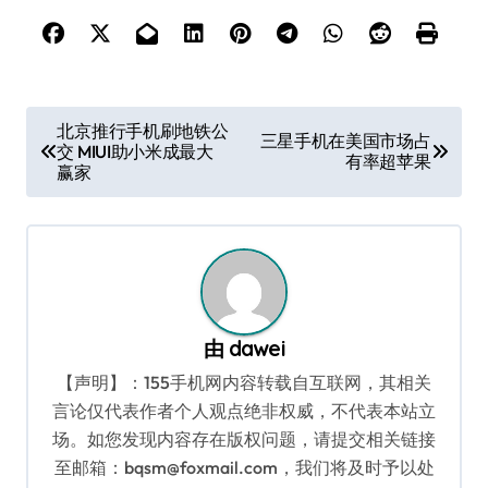
文
北京推行手机刷地铁公
三星手机在美国市场占
交 MIUI助小米成最大
章
有率超苹果
赢家
导
航
由
dawei
【声明】：155手机网内容转载自互联网，其相关
言论仅代表作者个人观点绝非权威，不代表本站立
场。如您发现内容存在版权问题，请提交相关链接
至邮箱：bqsm@foxmail.com，我们将及时予以处