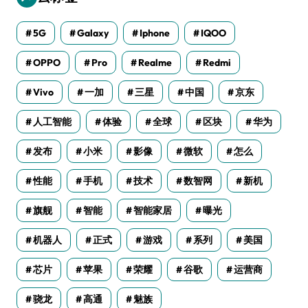
5G
Galaxy
Iphone
IQOO
OPPO
Pro
Realme
Redmi
Vivo
一加
三星
中国
京东
人工智能
体验
全球
区块
华为
发布
小米
影像
微软
怎么
性能
手机
技术
数智网
新机
旗舰
智能
智能家居
曝光
机器人
正式
游戏
系列
美国
芯片
苹果
荣耀
谷歌
运营商
骁龙
高通
魅族