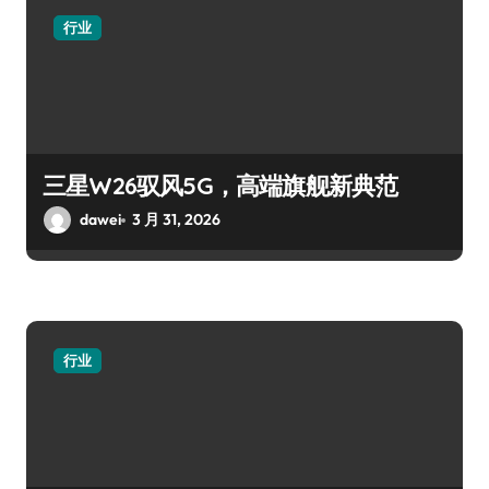
行业
三星W26驭风5G，高端旗舰新典范
dawei
3 月 31, 2026
行业