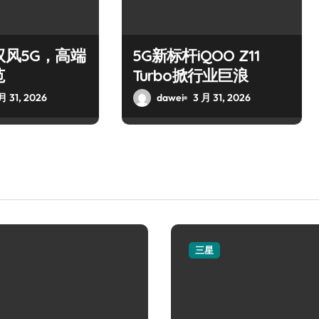
驭风5G，高端
5G新标杆iQOO Z11
范
Turbo掀行业巨浪
月 31, 2026
dawei
3 月 31, 2026
三星