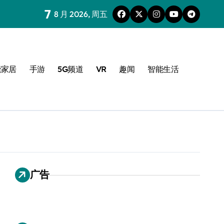
7
8 月 2026, 周五
能家居
手游
5G频道
VR
趣闻
智能生活
广告