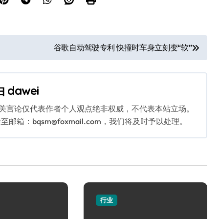
谷歌自动驾驶专利 快撞时车身立刻变“软”
由
dawei
相关言论仅代表作者个人观点绝非权威，不代表本站立场。
：bqsm@foxmail.com，我们将及时予以处理。
行业