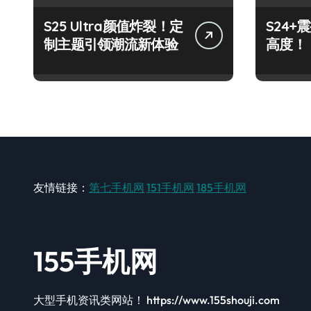
S25 Ultra颜值炸裂！定
S24
制主题引领潮流新体验
高度！
友情链接：
第七手机网
151手机网
185手机网
155手机网
大型手机资讯类网站！ https://www.155shouji.com