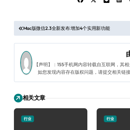
文
Mac版微信2.3全新发布 增加4个实用新功能
章
导
航
【声明】：155手机网内容转载自互联网，其
如您发现内容存在版权问题，请提交相关链接至邮箱
相关文章
行业
行业