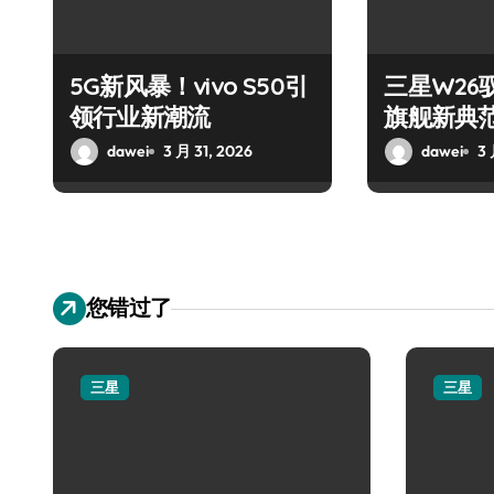
5G新风暴！vivo S50引
三星W26
领行业新潮流
旗舰新典
dawei
3 月 31, 2026
dawei
3 
您错过了
三星
三星