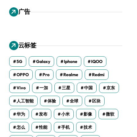
广告
云标签
5G
Galaxy
Iphone
IQOO
OPPO
Pro
Realme
Redmi
Vivo
一加
三星
中国
京东
人工智能
体验
全球
区块
华为
发布
小米
影像
微软
怎么
性能
手机
技术