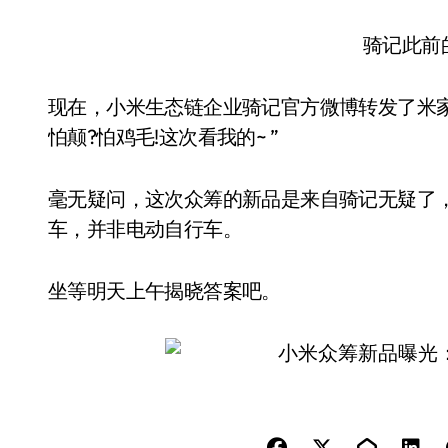
骑记此前
现在，小米生态链企业骑记官方微博转发了米家
怕颠?怕鸡毛!这次看我的~ ”
毫无疑问，这次众筹的新品是来自骑记无疑了
车，并非电动自行车。
坐等明天上午揭晓答案吧。