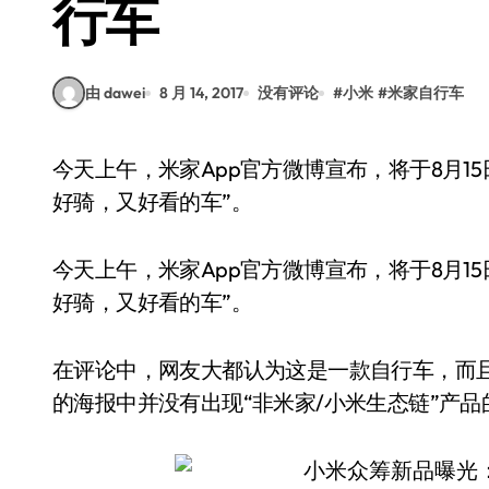
行车
由 dawei
8 月 14, 2017
没有评论
#
小米
#
米家自行车
今天上午，米家App官方微博宣布，将于8月15日上午10点揭晓一款新品，它是一款“那种防丢，
好骑，又好看的车”。
今天上午，米家App官方微博宣布，将于8月1
好骑，又好看的车”。
在评论中，网友大都认为这是一款自行车，而且
的海报中并没有出现“非米家/小米生态链”产品