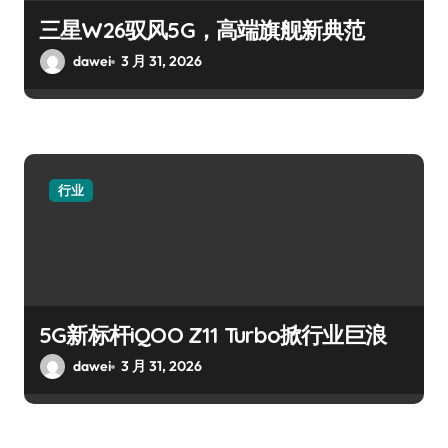
三星W26驭风5G，高端旗舰新典范
dawei
3 月 31, 2026
行业
5G新标杆iQOO Z11 Turbo掀行业巨浪
dawei
3 月 31, 2026