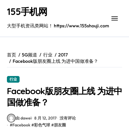
跳
155手机网
转
到
内
大型手机资讯类网站！ https://www.155shouji.com
容
首页
5G频道
行业
2017
Facebook版朋友圈上线 为进中国做准备？
行业
Facebook版朋友圈上线 为进中
国做准备？
由 dawei
8 月 12, 2017
没有评论
#
Facebook
#
彩色气球
#
朋友圈