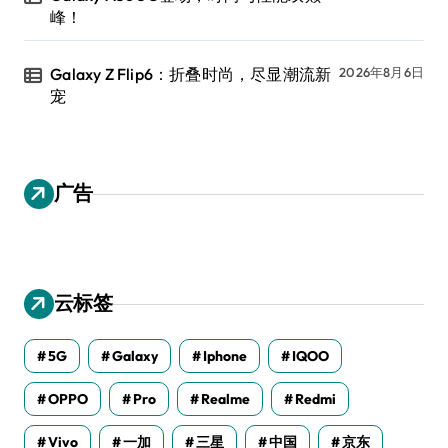
峰！
Galaxy Z Flip6：折叠时尚，尽显潮流新
2026年8月6日
宠
广告
云标签
5G
Galaxy
Iphone
IQOO
OPPO
Pro
Realme
Redmi
Vivo
一加
三星
中国
京东