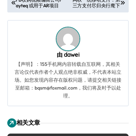
ayteq 或用于AR项目
三方支付尽归央行麾下
章
导
航
由
dawei
【声明】：155手机网内容转载自互联网，其相关
言论仅代表作者个人观点绝非权威，不代表本站立
场。如您发现内容存在版权问题，请提交相关链接
至邮箱：bqsm@foxmail.com，我们将及时予以处
理。
相关文章