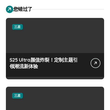
您错过了
三星
S25 Ultra颜值炸裂！定制主题引
领潮流新体验
三星