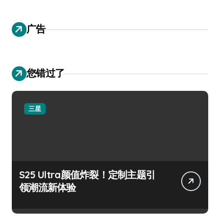
广告
您错过了
三星
S25 Ultra颜值炸裂！定制主题引
领潮流新体验