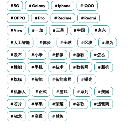
5G
Galaxy
Iphone
IQOO
OPPO
Pro
Realme
Redmi
Vivo
一加
三星
中国
京东
人工智能
体验
全球
区块
华为
发布
小米
影像
微软
怎么
性能
手机
技术
数智网
新机
旗舰
智能
智能家居
曝光
机器人
正式
游戏
系列
美国
芯片
苹果
荣耀
谷歌
运营商
骁龙
高通
魅族