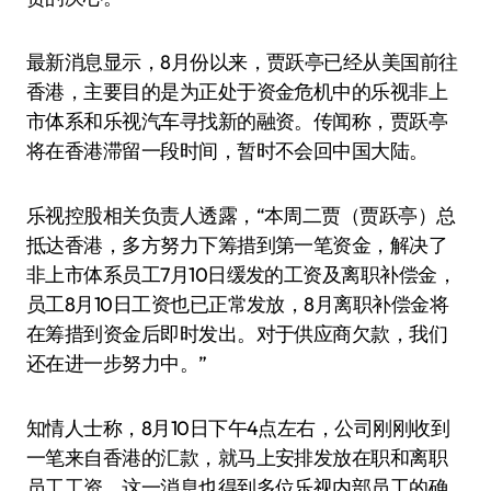
最新消息显示，8月份以来，贾跃亭已经从美国前往
香港，主要目的是为正处于资金危机中的乐视非上
市体系和乐视汽车寻找新的融资。传闻称，贾跃亭
将在香港滞留一段时间，暂时不会回中国大陆。
乐视控股相关负责人透露，“本周二贾（贾跃亭）总
抵达香港，多方努力下筹措到第一笔资金，解决了
非上市体系员工7月10日缓发的工资及离职补偿金，
员工8月10日工资也已正常发放，8月离职补偿金将
在筹措到资金后即时发出。对于供应商欠款，我们
还在进一步努力中。”
知情人士称，8月10日下午4点左右，公司刚刚收到
一笔来自香港的汇款，就马上安排发放在职和离职
员工工资。这一消息也得到多位乐视内部员工的确