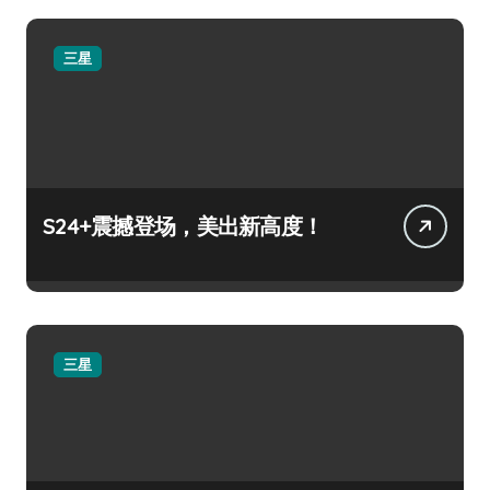
三星
S24+震撼登场，美出新高度！
三星