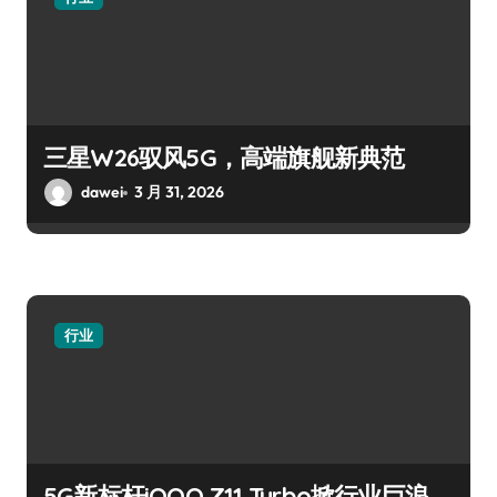
三星W26驭风5G，高端旗舰新典范
dawei
3 月 31, 2026
行业
5G新标杆iQOO Z11 Turbo掀行业巨浪