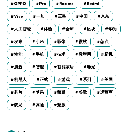
OPPO
Pro
Realme
Redmi
Vivo
一加
三星
中国
京东
人工智能
体验
全球
区块
华为
发布
小米
影像
微软
怎么
性能
手机
技术
数智网
新机
旗舰
智能
智能家居
曝光
机器人
正式
游戏
系列
美国
芯片
苹果
荣耀
谷歌
运营商
骁龙
高通
魅族