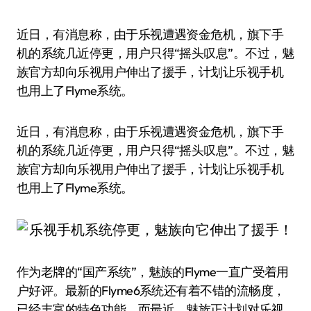
近日，有消息称，由于乐视遭遇资金危机，旗下手
机的系统几近停更，用户只得“摇头叹息”。不过，魅
族官方却向乐视用户伸出了援手，计划让乐视手机
也用上了Flyme系统。
近日，有消息称，由于乐视遭遇资金危机，旗下手
机的系统几近停更，用户只得“摇头叹息”。不过，魅
族官方却向乐视用户伸出了援手，计划让乐视手机
也用上了Flyme系统。
作为老牌的“国产系统”，魅族的Flyme一直广受着用
户好评。最新的Flyme6系统还有着不错的流畅度，
已经丰富的特色功能。而最近，魅族正计划对乐视