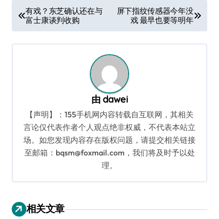
文
有戏？东芝确认还在与
屏下指纹传感器今年没
富士康谈判收购
戏 最早也要等明年
章
导
航
由
dawei
【声明】：155手机网内容转载自互联网，其相关
言论仅代表作者个人观点绝非权威，不代表本站立
场。如您发现内容存在版权问题，请提交相关链接
至邮箱：bqsm@foxmail.com，我们将及时予以处
理。
相关文章