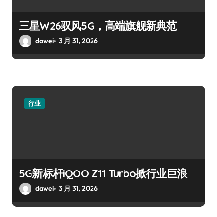
三星W26驭风5G，高端旗舰新典范
dawei
3 月 31, 2026
行业
5G新标杆iQOO Z11 Turbo掀行业巨浪
dawei
3 月 31, 2026