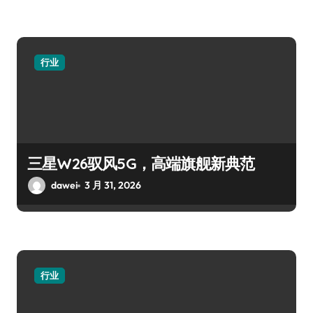
行业
三星W26驭风5G，高端旗舰新典范
dawei
3 月 31, 2026
行业