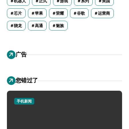
机器人
正式
游戏
系列
美国
芯片
苹果
荣耀
谷歌
运营商
骁龙
高通
魅族
广告
您错过了
手机新闻