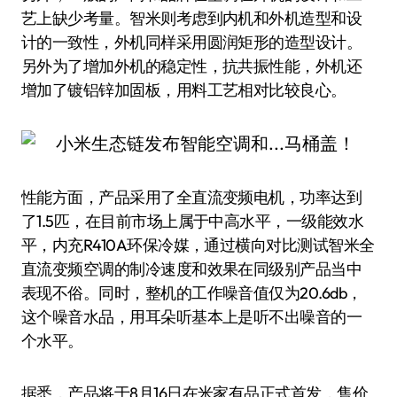
艺上缺少考量。智米则考虑到内机和外机造型和设
计的一致性，外机同样采用圆润矩形的造型设计。
另外为了增加外机的稳定性，抗共振性能，外机还
增加了镀铝锌加固板，用料工艺相对比较良心。
性能方面，产品采用了全直流变频电机，功率达到
了1.5匹，在目前市场上属于中高水平，一级能效水
平，内充R410A环保冷媒，通过横向对比测试智米全
直流变频空调的制冷速度和效果在同级别产品当中
表现不俗。同时，整机的工作噪音值仅为20.6db，
这个噪音水品，用耳朵听基本上是听不出噪音的一
个水平。
据悉，产品将于8月16日在米家有品正式首发，售价