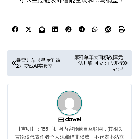
文
摩拜单车大面积故障无
暴雪开放《星际争霸
法开锁 回应：已进行
章
2》变成AI实验室
处理
导
航
由
dawei
【声明】：155手机网内容转载自互联网，其相关
言论仅代表作者个人观点绝非权威，不代表本站立