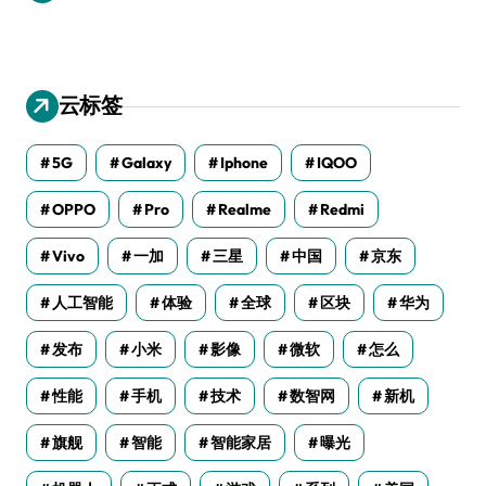
云标签
5G
Galaxy
Iphone
IQOO
OPPO
Pro
Realme
Redmi
Vivo
一加
三星
中国
京东
人工智能
体验
全球
区块
华为
发布
小米
影像
微软
怎么
性能
手机
技术
数智网
新机
旗舰
智能
智能家居
曝光