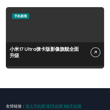
手机新闻
小米17 Ultra徕卡版影像旗舰全面
升级
友情链接：
第七手机网
151手机网
185手机网