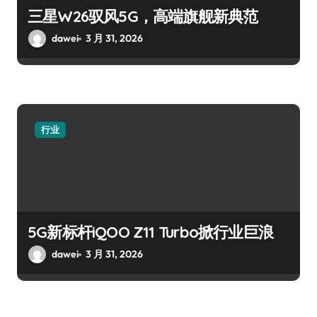
三星W26驭风5G，高端旗舰新典范
dawei
3 月 31, 2026
行业
5G新标杆iQOO Z11 Turbo掀行业巨浪
dawei
3 月 31, 2026