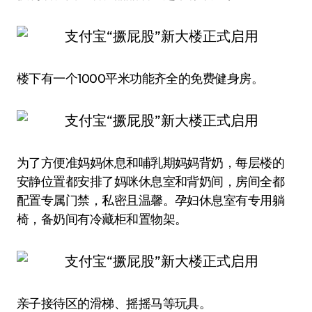
楼下有一个1000平米功能齐全的免费健身房。
为了方便准妈妈休息和哺乳期妈妈背奶，每层楼的
安静位置都安排了妈咪休息室和背奶间，房间全都
配置专属门禁，私密且温馨。孕妇休息室有专用躺
椅，备奶间有冷藏柜和置物架。
亲子接待区的滑梯、摇摇马等玩具。