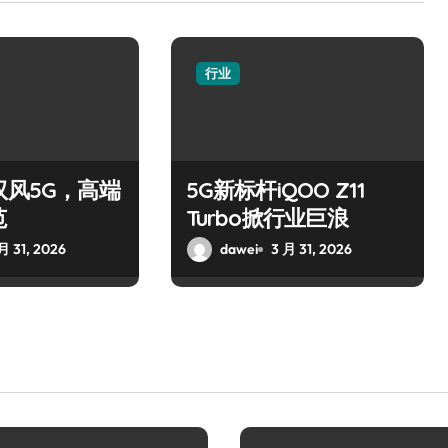
行业
驭风5G，高端
5G新标杆iQOO Z11
范
Turbo掀行业巨浪
月 31, 2026
dawei
3 月 31, 2026