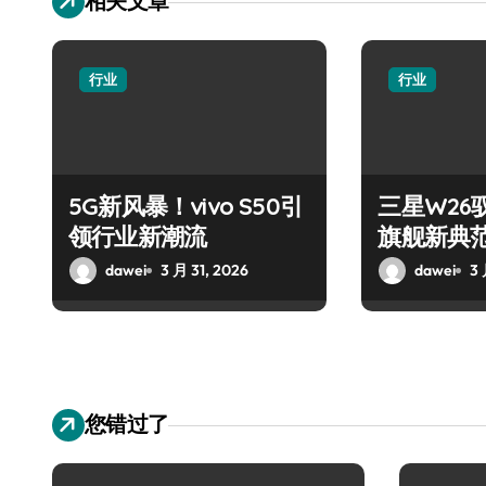
相关文章
行业
行业
5G新风暴！vivo S50引
三星W26
领行业新潮流
旗舰新典
dawei
3 月 31, 2026
dawei
3 
您错过了