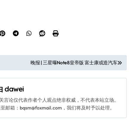
。
晚报 | 三星曝Note8皇帝版 富士康或造汽车
由
dawei
相关言论仅代表作者个人观点绝非权威，不代表本站立场。
：bqsm@foxmail.com，我们将及时予以处理。