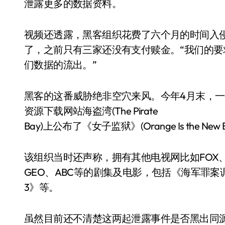
泄露更多的数据资料。
视频还透露，黑客组织花费了六个月的时间入侵H
了，之前只有三家还没有支付赎金。“我们的
们数据的流出。”
黑客的这番威胁绝非空穴来风。今年4月末，一个叫做Th
资源下载网站海盗湾(The Pirate
Bay)上公布了《女子监狱》(Orange Is the Ne
该组织当时还声称，拥有其他电视网比如FOX、I
GEO、ABC等的剧集及电影，包括《海军罪
3》等。
虽然目前还不清楚这两起泄露事件是否黑出同