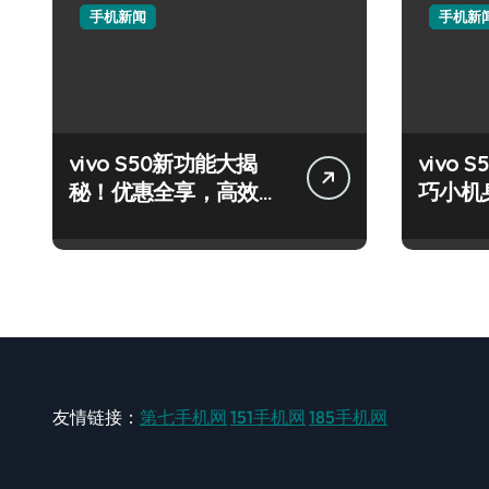
手机新闻
手机新
vivo S50新功能大揭
vivo S
秘！优惠全享，高效玩
巧小机
机攻略速看！
量资讯
友情链接：
第七手机网
151手机网
185手机网