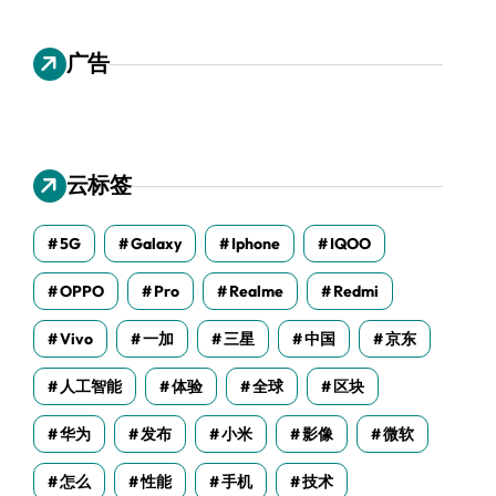
广告
云标签
5G
Galaxy
Iphone
IQOO
OPPO
Pro
Realme
Redmi
Vivo
一加
三星
中国
京东
人工智能
体验
全球
区块
华为
发布
小米
影像
微软
怎么
性能
手机
技术