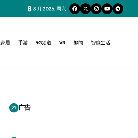
8
8 月 2026, 周六
能家居
手游
5G频道
VR
趣闻
智能生活
广告