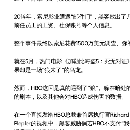
2014年，索尼影业遭遇“邮件门”，黑客放出了
前任员工的工资、社保账号等个人信息。
整个事件最终以索尼花费1500万美元调查、弥补伤
就在5月，热门电影《加勒比海盗5：死无对证
果却是一场“狼来了”的乌龙。
然而，HBO这回是真的遇到了“狼”。躲在暗
的剧本，以及其他会对HBO造成伤害的数据。
在一个直接发给HBO总裁兼首席执行官Richard
Plepler的视频中，黑客威胁倘若HBO不支付