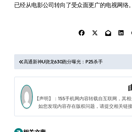
已经从电影公司转向了受众面更广的电视网络
文
高通新神U骁龙630跑分曝光：P25杀手
章
导
航
【声明】：155手机网内容转载自互联网，其
如您发现内容存在版权问题，请提交相关链接至邮箱