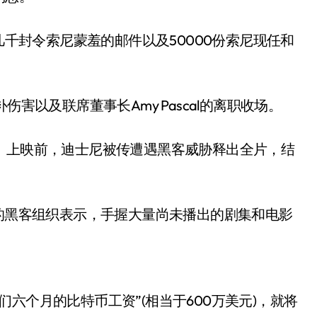
几千封令索尼蒙羞的邮件以及50000份索尼现任和
害以及联席董事长Amy Pascal的离职收场。
》上映前，迪士尼被传遭遇黑客威胁释出全片，结
处的黑客组织表示，手握大量尚未播出的剧集和电影
“我们六个月的比特币工资”(相当于600万美元)，就将