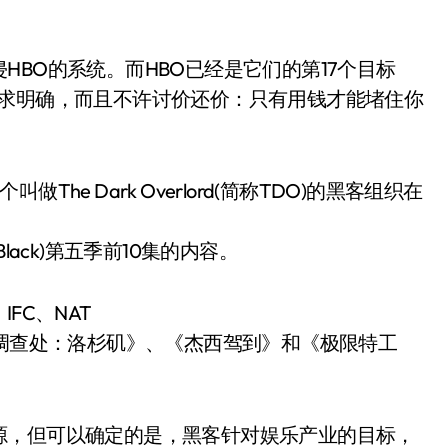
BO的系统。而HBO已经是它们的第17个目标
要求明确，而且不许讨价还价：只有用钱才能堵住你
e Dark Overlord(简称TDO)的黑客组织在
w Black)第五季前10集的内容。
FC、NAT
案调查处：洛杉矶》、《杰西驾到》和《极限特工
源，但可以确定的是，黑客针对娱乐产业的目标，