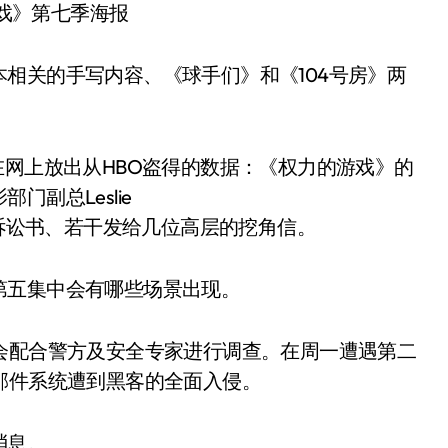
戏》第七季海报
相关的手写内容、《球手们》和《104号房》两
在网上放出从HBO盗得的数据：《权力的游戏》的
副总Leslie
的诉讼书、若干发给几位高层的挖角信。
第五集中会有哪些场景出现。
会配合警方及安全专家进行调查。在周一遭遇第二
邮件系统遭到黑客的全面入侵。
消息。