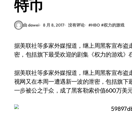
特币
由 dawei
8 月 8, 2017
没有评论
#
HBO
#
权力的游戏
据美联社等多家外媒报道，继上周黑客宣布盗走HBO的1.5TB的数据后，本周一又遭遇新一波的泄
密，包括旗下最受欢迎的剧集《权力的游戏》
据美联社等多家外媒报道，继上周黑客宣布盗走H
视网又在本周一遭遇新一波的泄密，包括旗下
一步被公之于众，成了黑客勒索价值600万美