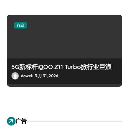
行业
5G新标杆iQOO Z11 Turbo掀行业巨浪
dawei
3 月 31, 2026
广告