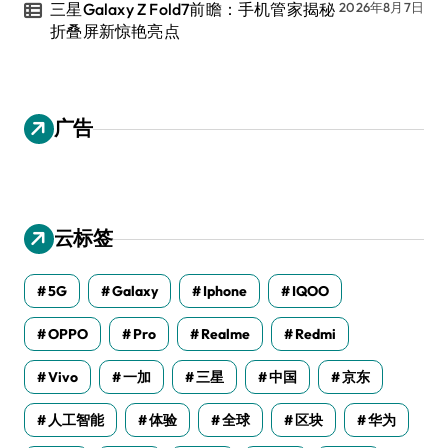
三星Galaxy Z Fold7前瞻：手机管家揭秘
2026年8月7日
折叠屏新惊艳亮点
广告
云标签
5G
Galaxy
Iphone
IQOO
OPPO
Pro
Realme
Redmi
Vivo
一加
三星
中国
京东
人工智能
体验
全球
区块
华为