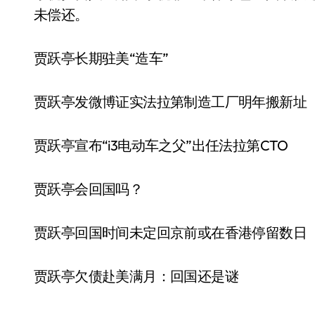
未偿还。
贾跃亭长期驻美“造车”
贾跃亭发微博证实法拉第制造工厂明年搬新址
贾跃亭宣布“i3电动车之父”出任法拉第CTO
贾跃亭会回国吗？
贾跃亭回国时间未定回京前或在香港停留数日
贾跃亭欠债赴美满月：回国还是谜