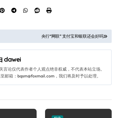
央行“网联” 支付宝和银联还会好吗
由
dawei
相关言论仅代表作者个人观点绝非权威，不代表本站立场。
：bqsm@foxmail.com，我们将及时予以处理。