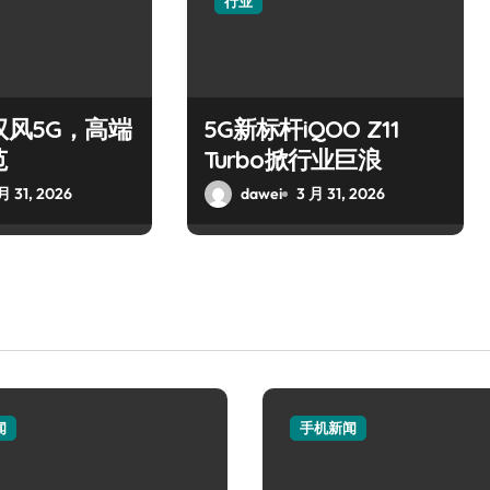
行业
驭风5G，高端
5G新标杆iQOO Z11
范
Turbo掀行业巨浪
月 31, 2026
dawei
3 月 31, 2026
闻
手机新闻