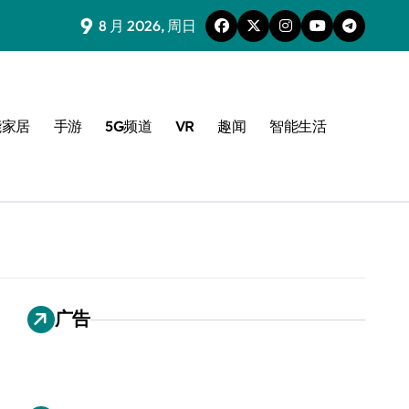
9
8 月 2026, 周日
能家居
手游
5G频道
VR
趣闻
智能生活
广告