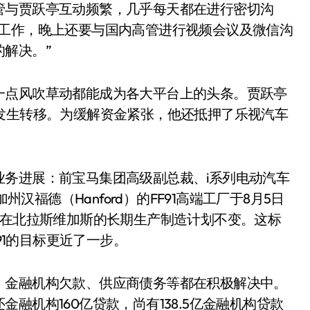
管与贾跃亭互动频繁，几乎每天都在进行密切沟
项工作，晚上还要与国内高管进行视频会议及微信沟
解决。”
一点风吹草动都能成为各大平台上的头条。贾跃亭
发生转移。为缓解资金紧张，他还抵押了乐视汽车
。
务进展：前宝马集团高级副总裁、i系列电动汽车
于加州汉福德（Hanford）的FF91高端工厂于8月5日
，在北拉斯维加斯的长期生产制造计划不变。这标
91的目标更近了一步。
，金融机构欠款、供应商债务等都在积极解决中。
融机构160亿贷款，尚有138.5亿金融机构贷款