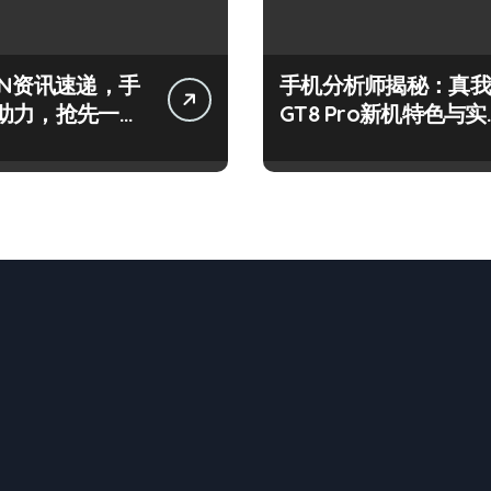
IN资讯速递，手
手机分析师揭秘：真我
助力，抢先一步
GT8 Pro新机特色与实
来！
用功能全解析