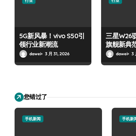
行业
行业
5G新风暴！vivo S50引
三星W26
领行业新潮流
旗舰新典
dawei
3 月 31, 2026
dawei
3 
您错过了
手机新闻
手机新