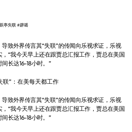
跃亭失联
#
辟谣
实，“我今天早上还在跟贾总汇报工作，贾总在美国
达16-18小时。”
，导致外界传言其“失联”的传闻向乐视求证，乐视
实，“我今天早上还在跟贾总汇报工作，贾总在美国
达16-18小时。”