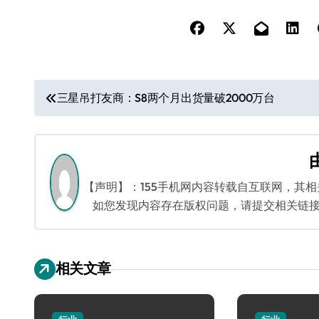
文
三星吊打友商：S8两个月出货量破2000万台
章
导
航
【声明】：155手机网内容转载自互联网，其
如您发现内容存在版权问题，请提交相关链接至邮箱
相关文章