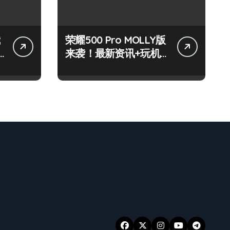
荣耀500 Pro MOLLY版
来袭！最新资讯+玩机
技巧一网打尽