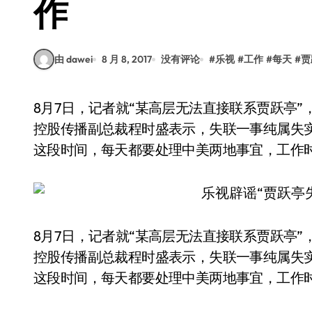
作
由 dawei
8 月 8, 2017
没有评论
#
乐视
#
工作
#
每天
#
贾
8月7日，记者就“某高层无法直接联系贾跃亭”，导致外界传言其“失联”的传闻向乐视求证，乐视
控股传播副总裁程时盛表示，失联一事纯属失
这段时间，每天都要处理中美两地事宜，工作时间长
8月7日，记者就“某高层无法直接联系贾跃亭”
控股传播副总裁程时盛表示，失联一事纯属失
这段时间，每天都要处理中美两地事宜，工作时间长