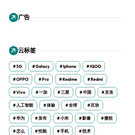
广告
云标签
5G
Galaxy
Iphone
IQOO
OPPO
Pro
Realme
Redmi
Vivo
一加
三星
中国
京东
人工智能
体验
全球
区块
华为
发布
小米
影像
微软
怎么
性能
手机
技术