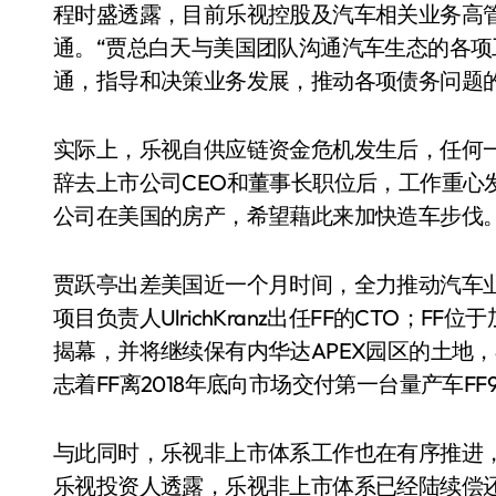
程时盛透露，目前乐视控股及汽车相关业务高
通。“贾总白天与美国团队沟通汽车生态的各
通，指导和决策业务发展，推动各项债务问题的
实际上，乐视自供应链资金危机发生后，任何
辞去上市公司CEO和董事长职位后，工作重心
公司在美国的房产，希望藉此来加快造车步伐
贾跃亭出差美国近一个月时间，全力推动汽车业
项目负责人UlrichKranz出任FF的CTO；FF位
揭幕，并将继续保有内华达APEX园区的土地
志着FF离2018年底向市场交付第一台量产车FF
与此同时，乐视非上市体系工作也在有序推进
乐视投资人透露，乐视非上市体系已经陆续偿还金