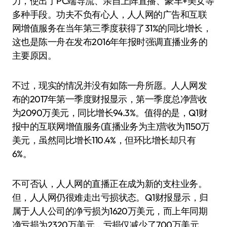
力，使出了PC端导流、亲自上阵直播、豪车+美女等
多种手段。功夫不负有心人，人人网的广告和互联
网增值服务在当年第三季度获得了31%的同比增长，
这也是陈一舟在发布2016年年报时强调直播业务的
主要原因。
不过，现实的情况并没有如陈一舟所愿。人人网发
布的2017年第一季度财报显示，第一季度总净营收
为2090万美元，同比增长94.3%。值得的是，Q1财
报中的互联网增值服务(直播业务为主)营收为1150万
美元，虽然同比增长110.4%，但环比增长却只有
6%。
不可否认，人人网的直播正在成为新的支柱业务。
但，人人网仍很难走出亏损状态。Q1财报显示，归
属于人人公司的净亏损为1620万美元，而上年同期
净亏损为2320万美元，亏损仅减少了700万美元。