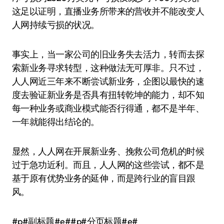
这足以证明，直播业务所带来的营收并不能改变人
人网持续亏损的状况。
事实上，当一家公司的旧业务失去活力，转而去探
索新业务寻求转型，这种做法无可厚非。只不过，
人人网近三年来不断尝试新业务，企图以最快的速
度去验证新业务是否具有扭转乾坤的能力，却不知
每一种业务或商业模式能否行得通，都不是半年、
一年就能得出结论的。
显然，人人网在开展新业务、挽救公司危机的时候
过于急功近利。而且，人人网的这些尝试，都不是
基于原有优势业务的延伸，而是跨行业的盲目跟
风。
#p#副标题#e##p#分页标题#e#