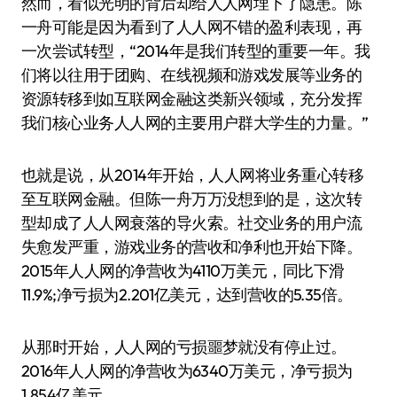
然而，看似光明的背后却给人人网埋下了隐患。陈
一舟可能是因为看到了人人网不错的盈利表现，再
一次尝试转型，“2014年是我们转型的重要一年。我
们将以往用于团购、在线视频和游戏发展等业务的
资源转移到如互联网金融这类新兴领域，充分发挥
我们核心业务人人网的主要用户群大学生的力量。”
也就是说，从2014年开始，人人网将业务重心转移
至互联网金融。但陈一舟万万没想到的是，这次转
型却成了人人网衰落的导火索。社交业务的用户流
失愈发严重，游戏业务的营收和净利也开始下降。
2015年人人网的净营收为4110万美元，同比下滑
11.9%;净亏损为2.201亿美元，达到营收的5.35倍。
从那时开始，人人网的亏损噩梦就没有停止过。
2016年人人网的净营收为6340万美元，净亏损为
1.854亿美元。