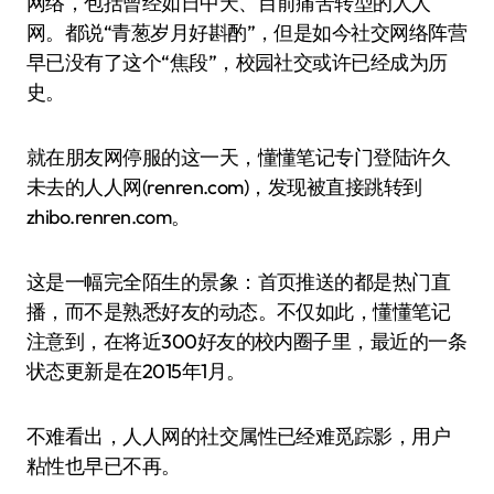
网络，包括曾经如日中天、目前痛苦转型的人人
网。都说“青葱岁月好斟酌”，但是如今社交网络阵营
早已没有了这个“焦段”，校园社交或许已经成为历
史。
就在朋友网停服的这一天，懂懂笔记专门登陆许久
未去的人人网(renren.com)，发现被直接跳转到
zhibo.renren.com。
这是一幅完全陌生的景象：首页推送的都是热门直
播，而不是熟悉好友的动态。不仅如此，懂懂笔记
注意到，在将近300好友的校内圈子里，最近的一条
状态更新是在2015年1月。
不难看出，人人网的社交属性已经难觅踪影，用户
粘性也早已不再。