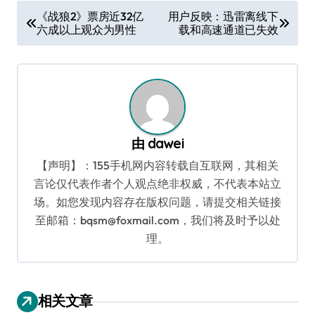
文
《战狼2》票房近32亿
用户反映：迅雷离线下
六成以上观众为男性
载和高速通道已失效
章
导
航
由
dawei
【声明】：155手机网内容转载自互联网，其相关
言论仅代表作者个人观点绝非权威，不代表本站立
场。如您发现内容存在版权问题，请提交相关链接
至邮箱：bqsm@foxmail.com，我们将及时予以处
理。
相关文章