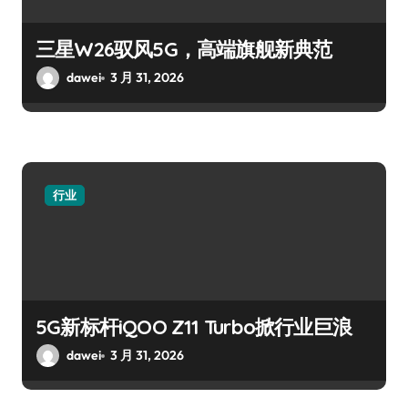
三星W26驭风5G，高端旗舰新典范
dawei
3 月 31, 2026
行业
5G新标杆iQOO Z11 Turbo掀行业巨浪
dawei
3 月 31, 2026