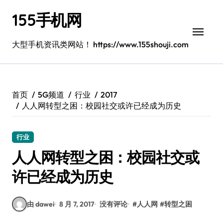
跳
155手机网
转
到
内
大型手机资讯类网站！ https://www.155shouji.com
容
首页
5G频道
行业
2017
人人网转型之困：校园社交或许已经成为历史
行业
人人网转型之困：校园社交或
许已经成为历史
由 dawei
8 月 7, 2017
没有评论
#
人人网
#
转型之困