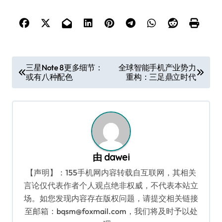
文
三星Note 8更多细节：
全球智能手机产业势力
或有八种配色
重构：三足鼎立时代
章
导
航
由
dawei
【声明】：155手机网内容转载自互联网，其相关
言论仅代表作者个人观点绝非权威，不代表本站立
场。如您发现内容存在版权问题，请提交相关链接
至邮箱：bqsm@foxmail.com，我们将及时予以处