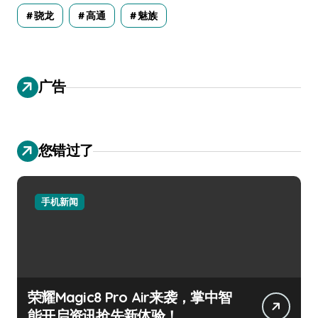
骁龙
高通
魅族
广告
您错过了
手机新闻
荣耀Magic8 Pro Air来袭，掌中智
能开启资讯抢先新体验！