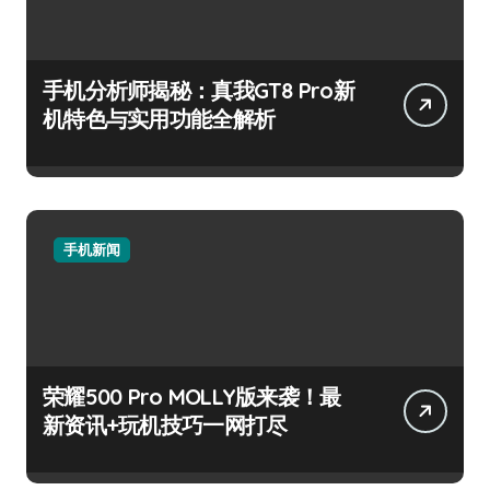
手机分析师揭秘：真我GT8 Pro新
机特色与实用功能全解析
手机新闻
荣耀500 Pro MOLLY版来袭！最
新资讯+玩机技巧一网打尽