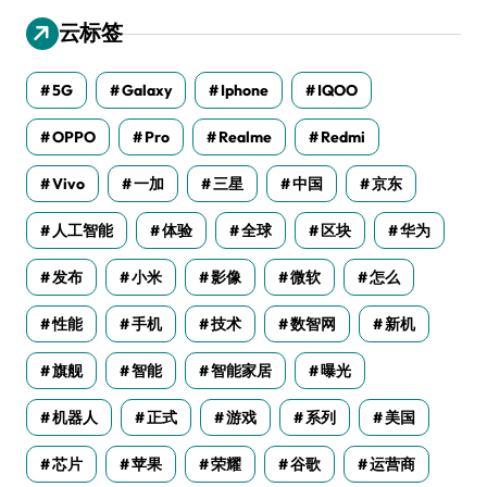
云标签
5G
Galaxy
Iphone
IQOO
OPPO
Pro
Realme
Redmi
Vivo
一加
三星
中国
京东
人工智能
体验
全球
区块
华为
发布
小米
影像
微软
怎么
性能
手机
技术
数智网
新机
旗舰
智能
智能家居
曝光
机器人
正式
游戏
系列
美国
芯片
苹果
荣耀
谷歌
运营商