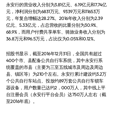
永安行的营业收入分别为3.81亿元、6.19亿元和7.74亿
元，净利润分别为6831万元、9339万元和11653万
元，年复合增幅达28.27%。2016年收入分别为2.39
亿元、5.33亿元，占总营收的比重分别为30.9%、
68.9%，而用户付费共享单车、骑旅业务收入分别为
36.8万元和96.5万元，占比仅为0.05%和0.12%。
招股书显示，截至2016年12月31日，全国共有超过
400个市、县配备公共自行车系统，其中永安行系
统覆盖的市县（主要为三至五线城市及周边及周边
县、镇区等）为210个左右。永安行累计建设约3.2万
个公共自行车站点、投放约89万套公共自行车锁车
器设备，用户数量已达约2，000万人，其中线上平
台注册会员（永安行平台会员）达750万人左右（截
至2016年底）。