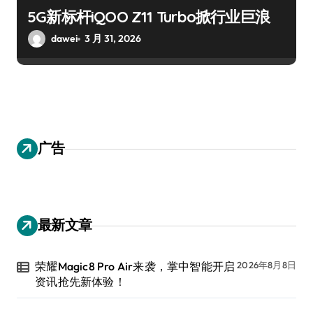
5G新标杆iQOO Z11 Turbo掀行业巨浪
dawei
3 月 31, 2026
广告
最新文章
荣耀Magic8 Pro Air来袭，掌中智能开启
2026年8月8日
资讯抢先新体验！