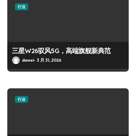
行业
三星W26驭风5G，高端旗舰新典范
dawei
3 月 31, 2026
行业