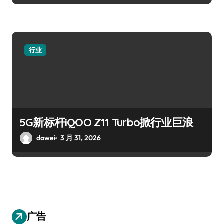
行业
5G新标杆iQOO Z11 Turbo掀行业巨浪
dawei
3 月 31, 2026
广告