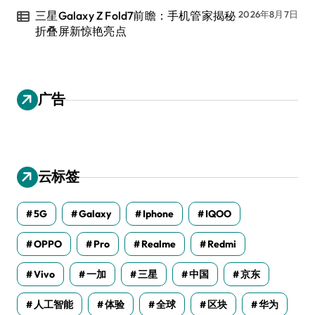
三星Galaxy Z Fold7前瞻：手机管家揭秘
2026年8月7日
折叠屏新惊艳亮点
广告
云标签
5G
Galaxy
Iphone
IQOO
OPPO
Pro
Realme
Redmi
Vivo
一加
三星
中国
京东
人工智能
体验
全球
区块
华为