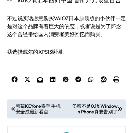
不过说实话愿意购买VAIOZ日本原装版的小伙伴一定
是对这个品牌有着巨大的依恋，或者说是为了怀念
这个曾经带给国内消费者美好回忆而购买。
我选择戴尔的XPS13谢谢。
文
黑莓KEYone将至 手机
份额不足0.1% Window
安全成最新看点
s Phone真要告别了
章
导