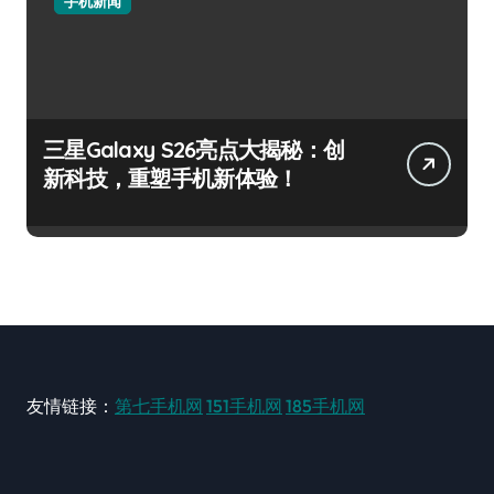
手机新闻
三星Galaxy S26亮点大揭秘：创
新科技，重塑手机新体验！
友情链接：
第七手机网
151手机网
185手机网