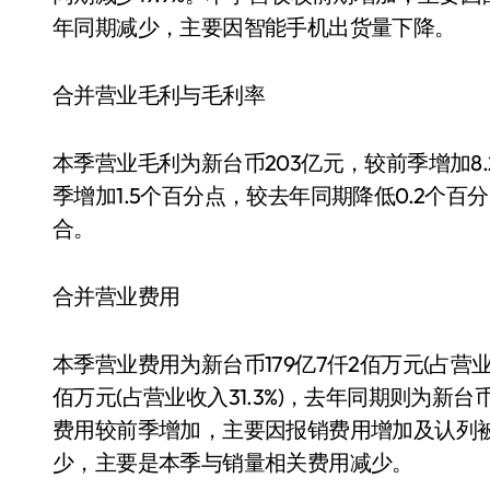
年同期减少，主要因智能手机出货量下降。
合并营业毛利与毛利率
本季营业毛利为新台币203亿元，较前季增加8.2
季增加1.5个百分点，较去年同期降低0.2个
合。
合并营业费用
本季营业费用为新台币179亿7仟2佰万元(占营业收
佰万元(占营业收入31.3%)，去年同期则为新台币
费用较前季增加，主要因报销费用增加及认列
少，主要是本季与销量相关费用减少。