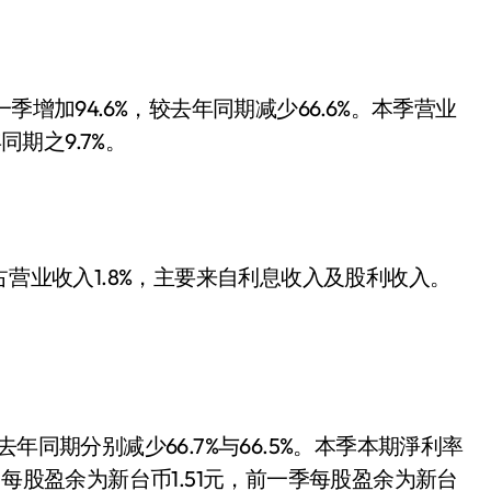
增加94.6%，较去年同期减少66.6%。本季营业
同期之9.7%。
占营业收入1.8%，主要来自利息收入及股利收入。
年同期分别减少66.7%与66.5%。本季本期淨利率
1%。每股盈余为新台币1.51元，前一季每股盈余为新台