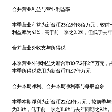
合并营业利益与营业利益率
本季营业利益为新台币23亿5仟8佰万元，较前一季
利益率为4.1%，高于前一季之2.2%，但低于去年
合并营业外收支与所得税
本季营业外净利益为新台币10亿2仟2佰万元，
本季所得税费用为新台币11亿7仟万元。
合并本期净利、合并本期净利率与每股盈余
本季本期淨利为新台币22亿1仟万元，较前季与去
为3.8%，低于前一季之11.8%与去年同期之9.