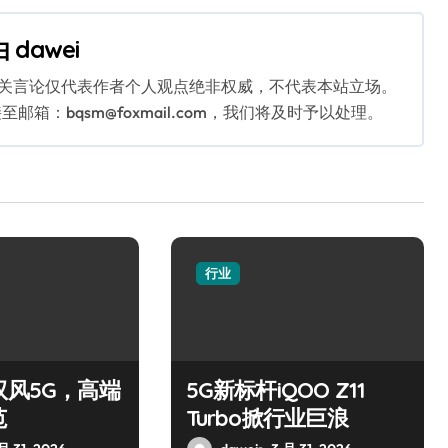
由
dawei
相关言论仅代表作者个人观点绝非权威，不代表本站立场。
：bqsm@foxmail.com，我们将及时予以处理。
行业
驭风5G，高端
5G新标杆iQOO Z11
范
Turbo掀行业巨浪