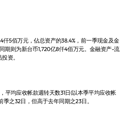
亿4仟5佰万元，佔总资产的38.4%，前一季现金及金
年同期则为新台币1,720亿8仟4佰万元。金融资产-流
品投资。
元，平均应收帐款週转天数31日(以本季平均应收帐
季之32日，但高于去年同期之23日。