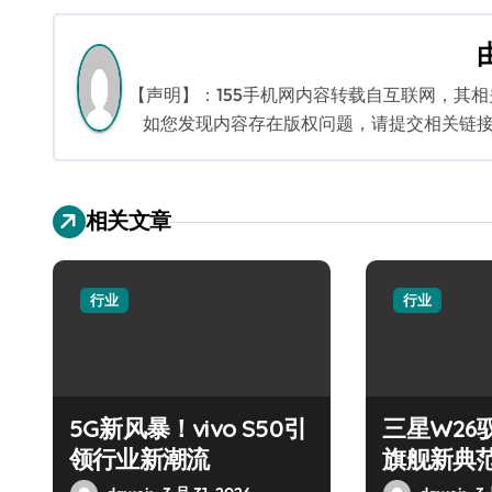
导
航
【声明】：155手机网内容转载自互联网，其
如您发现内容存在版权问题，请提交相关链接至邮箱
相关文章
行业
行业
5G新风暴！vivo S50引
三星W26
领行业新潮流
旗舰新典