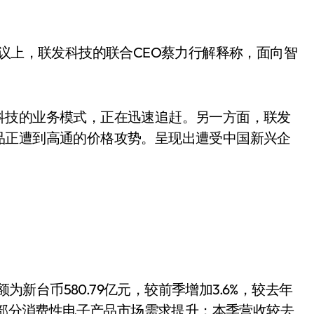
会议上，联发科技的联合CEO蔡力行解释称，面向智
科技的业务模式，正在迅速追赶。另一方面，联发
品正遭到高通的价格攻势。呈现出遭受中国新兴企
额为新台币580.79亿元，较前季增加3.6%，较去年
要因部分消费性电子产品市场需求提升；本季营收较去