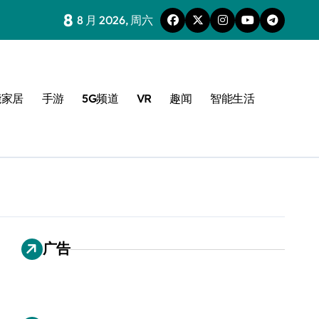
8
8 月 2026, 周六
能家居
手游
5G频道
VR
趣闻
智能生活
广告