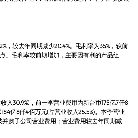
%，较去年同期减少20.4%。毛利率为35%，较前
百分点。毛利率较前期增加，主要因有利的产品组
入30.9%)，前一季营业费用为新台币175亿7仟8
184亿8仟4佰万元(占营业收入25.5%)。本季营业
被并购子公司营业费用；营业费用较去年同期减