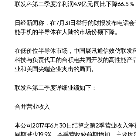
联发科第二季度净利润4.9亿元 同比下降66.5％
日经新闻称，在7月31日举行的财报发布电话
能手机的半导体在大陆的市场份额下降。
在低价位半导体市场，中国展讯通信效仿联发
科技与负责代工的台积电共同开发的高性能产
业和美国尖端企业夹击的局面。
联发科第二季度详细业绩如下：
合并营业收入
本公司2017年6月30日结算之第2季营业收入淨
同期减少19.9%。本季营收较前期增加，主