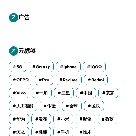
广告
云标签
5G
Galaxy
Iphone
IQOO
OPPO
Pro
Realme
Redmi
Vivo
一加
三星
中国
京东
人工智能
体验
全球
区块
华为
发布
小米
影像
微软
怎么
性能
手机
技术