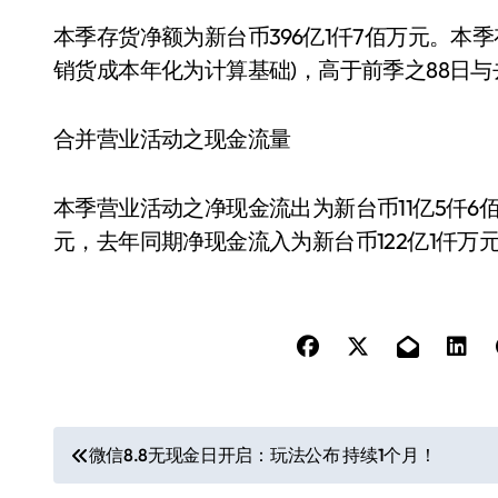
本季存货净额为新台币396亿1仟7佰万元。本季
销货成本年化为计算基础)，高于前季之88日与
合并营业活动之现金流量
本季营业活动之净现金流出为新台币11亿5仟6
元，去年同期净现金流入为新台币122亿1仟万
文
微信8.8无现金日开启：玩法公布 持续1个月！
章