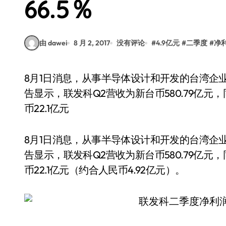
66.5％
由 dawei
8 月 2, 2017
没有评论
#
4.9亿元
#
二季度
#
净
8月1日消息，从事半导体设计和开发的台湾企业联发科技日前发布了2017年4～6月合并财报。报
告显示，联发科Q2营收为新台币580.79亿元，
币22.1亿元
8月1日消息，从事半导体设计和开发的台湾企业
告显示，联发科Q2营收为新台币580.79亿元，
币22.1亿元（约合人民币4.92亿元）。