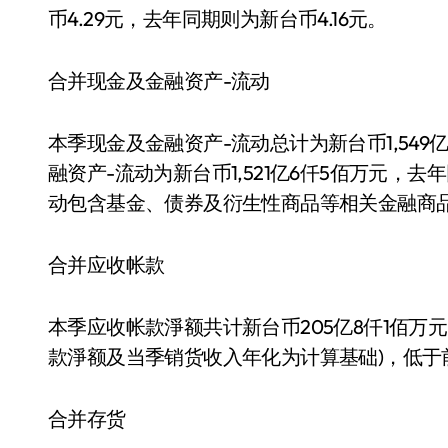
币4.29元，去年同期则为新台币4.16元。
合并现金及金融资产-流动
本季现金及金融资产-流动总计为新台币1,549
融资产-流动为新台币1,521亿6仟5佰万元，去
动包含基金、债券及衍生性商品等相关金融商
合并应收帐款
本季应收帐款淨额共计新台币205亿8仟1佰万
款淨额及当季销货收入年化为计算基础)，低于前
合并存货