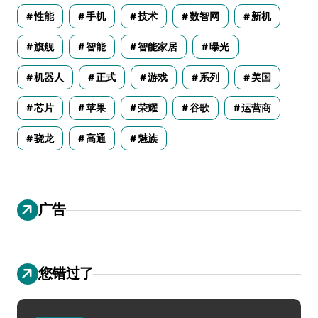
性能
手机
技术
数智网
新机
旗舰
智能
智能家居
曝光
机器人
正式
游戏
系列
美国
芯片
苹果
荣耀
谷歌
运营商
骁龙
高通
魅族
广告
您错过了