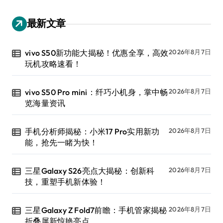
最新文章
vivo S50新功能大揭秘！优惠全享，高效
2026年8月7日
玩机攻略速看！
vivo S50 Pro mini：纤巧小机身，掌中畅
2026年8月7日
览海量资讯
手机分析师揭秘：小米17 Pro实用新功
2026年8月7日
能，抢先一睹为快！
三星Galaxy S26亮点大揭秘：创新科
2026年8月7日
技，重塑手机新体验！
三星Galaxy Z Fold7前瞻：手机管家揭秘
2026年8月7日
折叠屏新惊艳亮点