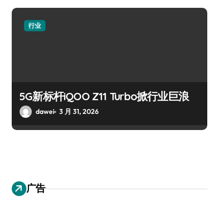
行业
5G新标杆iQOO Z11 Turbo掀行业巨浪
dawei
3 月 31, 2026
广告