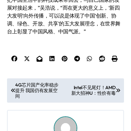
展对接起来，”吴浩说，“而在更大的意义上，‘新四
大发明’向外传播，可以说是体现了中国‘创新、协
调、绿色、开放、共享’的五大发展理念，在世界舞
台上彰显了中国风格、中国气派。”
文
4G芯片国产化率稳步
Intel不见尾灯！AMD
提升 我国仍有发展空
章
新大招神U：性价有毒
间
导
航