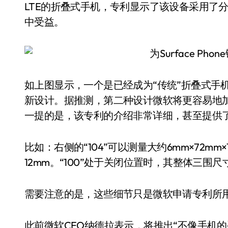
LTE的折叠式手机，专利显示了该设备采用了
中受益。
如上图显示，一个是已经成为“传统”折叠式手
新设计。据推测，第二种设计微软将更容易地
一提的是，该专利的介绍非常详细，甚至提供
比如：右侧的“104”可以测量大约6mm×72mm×
12mm。“100”处于关闭位置时，其整体三围尺寸为
需要注意的是，这些细节只是微软申请专利所
此前微软CEO纳德拉表示，将推出“不像手机