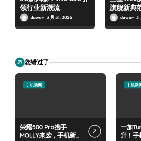
领行业新潮流
旗舰新典
dawei
3 月 31, 2026
dawei
3 
您错过了
手机新闻
手机新
荣耀500 Pro携手
一加Tu
MOLLY来袭，手机新科
升！手