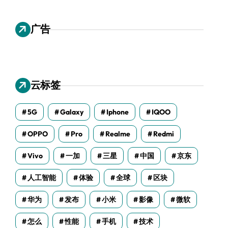
广告
云标签
5G
Galaxy
Iphone
IQOO
OPPO
Pro
Realme
Redmi
Vivo
一加
三星
中国
京东
人工智能
体验
全球
区块
华为
发布
小米
影像
微软
怎么
性能
手机
技术