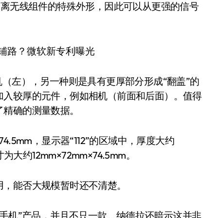
分离无线组件的特殊外形，因此可以从更强的信号
机（左），另一种则是具有更厚部分形成“翻盖”的
加入较厚的元件，例如相机（前面和后面）。值得
了精确的测量数据。
74.5mm，显示器“112”的区域中，厚度大约
大约12mm×72mm×74.5mm。
用，能否大规模暂时还不清楚。
的手机”产品，并且不只一款。纳德拉还暗示这并非