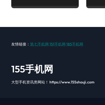
技速递一手抓！
秘新亮
友情链接：
第七手机网
151手机网
185手机网
155手机网
大型手机资讯类网站！ https://www.155shouji.com