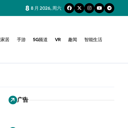
8
8 月 2026, 周六
能家居
手游
5G频道
VR
趣闻
智能生活
广告