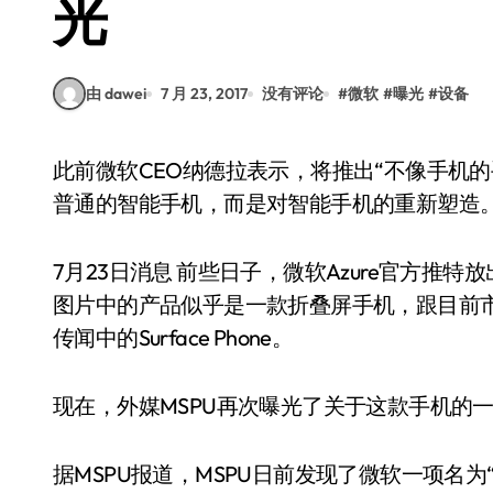
光
由 dawei
7 月 23, 2017
没有评论
#
微软
#
曝光
#
设备
此前微软CEO纳德拉表示，将推出“不像手机的手机”产品，并且不只一款。纳德拉还暗示这并非
普通的智能手机，而是对智能手机的重新塑造
7月23日消息 前些日子，微软Azure官方
图片中的产品似乎是一款折叠屏手机，跟目前
传闻中的Surface Phone。
现在，外媒MSPU再次曝光了关于这款手机的
据MSPU报道，MSPU日前发现了微软一项名