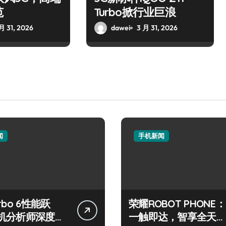
范
Turbo掀行业巨浪
月 31, 2026
dawei
3 月 31, 2026
闻
手机新闻
rbo 6性能跃
荣耀ROBOT PHONE：
机分析师深度揭
一触即达，智享全天候