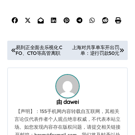
文
易到正全面去乐视化 C
上海对共享单车开出罚
FO、CTO等高管离职
单：逆行罚款50元
章
导
航
由
dawei
【声明】：155手机网内容转载自互联网，其相关
言论仅代表作者个人观点绝非权威，不代表本站立
场。如您发现内容存在版权问题，请提交相关链接
至邮箱：bqsm@foxmail.com，我们将及时予以处