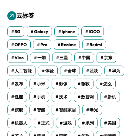
云标签
5G
Galaxy
Iphone
IQOO
OPPO
Pro
Realme
Redmi
Vivo
一加
三星
中国
京东
人工智能
体验
全球
区块
华为
发布
小米
影像
微软
怎么
性能
手机
技术
数智网
新机
旗舰
智能
智能家居
曝光
机器人
正式
游戏
系列
美国