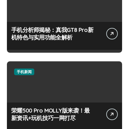
手机分析师揭秘：真我GT8 Pro新
机特色与实用功能全解析
手机新闻
荣耀500 Pro MOLLY版来袭！最
新资讯+玩机技巧一网打尽