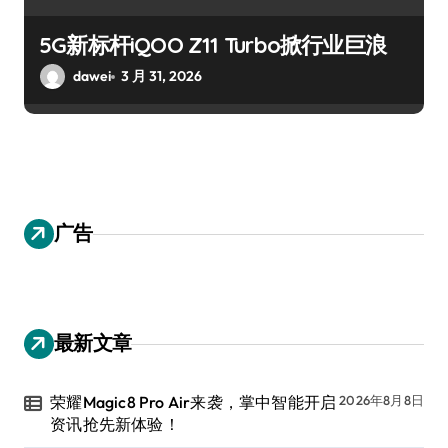
5G新标杆iQOO Z11 Turbo掀行业巨浪
dawei
3 月 31, 2026
广告
最新文章
荣耀Magic8 Pro Air来袭，掌中智能开启
2026年8月8日
资讯抢先新体验！