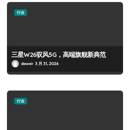
行业
三星W26驭风5G，高端旗舰新典范
dawei
3 月 31, 2026
行业