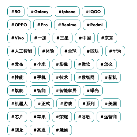
5G
Galaxy
Iphone
IQOO
OPPO
Pro
Realme
Redmi
Vivo
一加
三星
中国
京东
人工智能
体验
全球
区块
华为
发布
小米
影像
微软
怎么
性能
手机
技术
数智网
新机
旗舰
智能
智能家居
曝光
机器人
正式
游戏
系列
美国
芯片
苹果
荣耀
谷歌
运营商
骁龙
高通
魅族