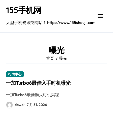
跳
155手机网
转
到
内
大型手机资讯类网站！ https://www.155shouji.com
容
曝光
首页
曝光
行情中心
一加Turbo6最佳入手时机曝光
一加Turbo6最佳购买时机揭秘
dawei
7 月 31, 2026