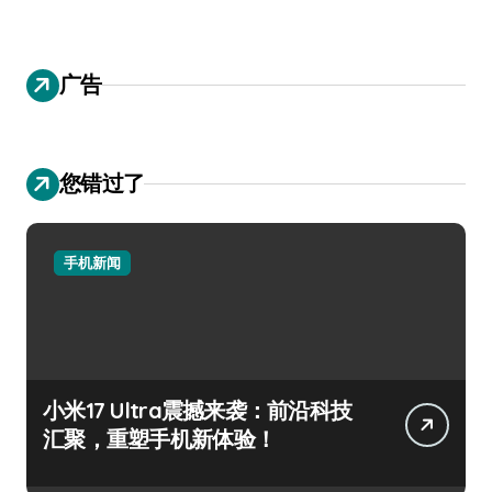
广告
您错过了
手机新闻
小米17 Ultra震撼来袭：前沿科技
汇聚，重塑手机新体验！