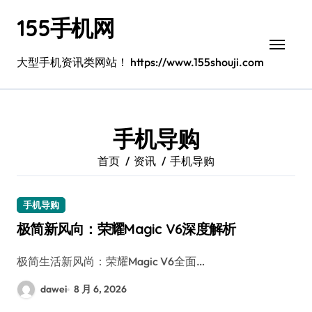
跳
155手机网
转
到
内
大型手机资讯类网站！ https://www.155shouji.com
容
手机导购
首页
资讯
手机导购
手机导购
极简新风向：荣耀Magic V6深度解析
极简生活新风尚：荣耀Magic V6全面…
dawei
8 月 6, 2026