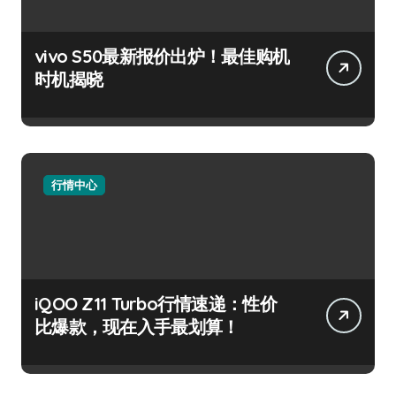
vivo S50最新报价出炉！最佳购机
时机揭晓
行情中心
iQOO Z11 Turbo行情速递：性价
比爆款，现在入手最划算！