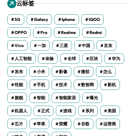
云标签
5G
Galaxy
Iphone
IQOO
OPPO
Pro
Realme
Redmi
Vivo
一加
三星
中国
京东
人工智能
体验
全球
区块
华为
发布
小米
影像
微软
怎么
性能
手机
技术
数智网
新机
旗舰
智能
智能家居
曝光
机器人
正式
游戏
系列
美国
芯片
苹果
荣耀
谷歌
运营商