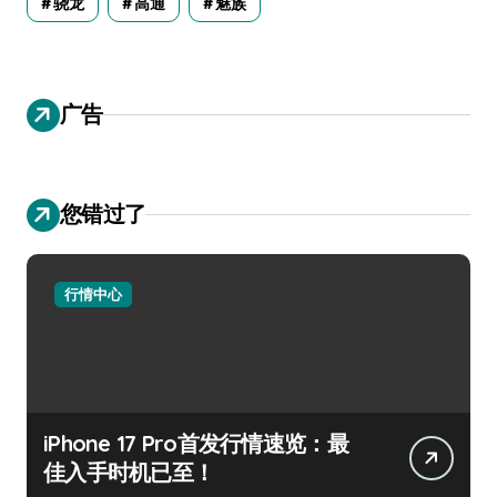
骁龙
高通
魅族
广告
您错过了
行情中心
iPhone 17 Pro首发行情速览：最
佳入手时机已至！