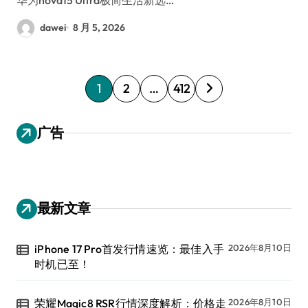
dawei
8 月 5, 2026
文
1
2
…
412
章
分
广告
页
最新文章
iPhone 17 Pro首发行情速览：最佳入手
2026年8月10日
时机已至！
荣耀Magic8 RSR行情深度解析：价格走
2026年8月10日