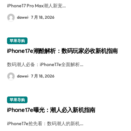
iPhone17 Pro Max潮人新宠…
dawei
7 月 18, 2026
苹果导购
iPhone17e潮酷解析：数码玩家必收新机指南
数码潮人必备：iPhone17e全面解析…
dawei
7 月 18, 2026
苹果导购
iPhone17e曝光：潮人必入新机指南
iPhone17e抢先看：数码潮人的新机…