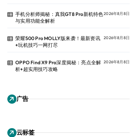
手机分析师揭秘：真我GT8 Pro新机特色
2026年8月8日
与实用功能全解析
荣耀500 Pro MOLLY版来袭！最新资讯
2026年8月8日
+玩机技巧一网打尽
OPPO Find X9 Pro深度揭秘：亮点全解
2026年8月8日
析+超实用技巧攻略
广告
云标签