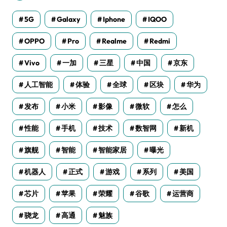
5G
Galaxy
Iphone
IQOO
OPPO
Pro
Realme
Redmi
Vivo
一加
三星
中国
京东
人工智能
体验
全球
区块
华为
发布
小米
影像
微软
怎么
性能
手机
技术
数智网
新机
旗舰
智能
智能家居
曝光
机器人
正式
游戏
系列
美国
芯片
苹果
荣耀
谷歌
运营商
骁龙
高通
魅族